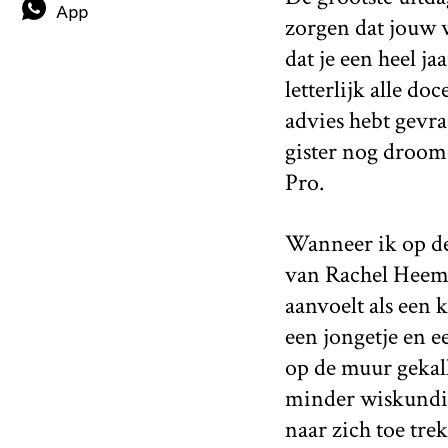
App
zorgen dat jouw w
dat je een heel ja
letterlijk alle d
advies hebt gevraa
gister nog droom
Pro.
Wanneer ik op de
van Rachel Heemsk
aanvoelt als een 
een jongetje en e
op de muur gekal
minder wiskundig
naar zich toe tre