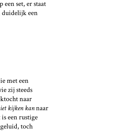
een set, er staat
 duidelijk een
ie met een
e zij steeds
ektocht naar
iet kijken kan
naar
is een rustige
geluid, toch