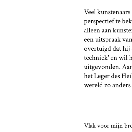
Veel kunstenaars 
perspectief te bek
alleen aan kunst
een uitspraak van
overtuigd dat hij 
techniek' en wil h
uitgevonden. Aan 
het Leger des Heil
wereld zo anders 
Vlak voor mijn br