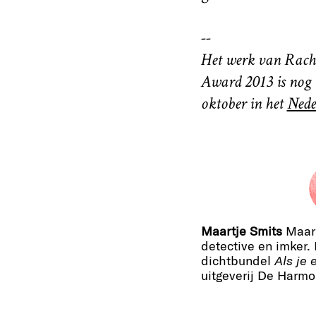
--
Het werk van Rach
Award 2013 is nog t
oktober in het
Nede
Maartje Smits
Maart
detective en imker.
dichtbundel
Als je 
uitgeverij De Harmo