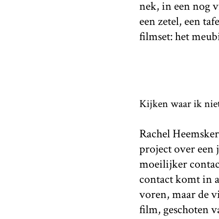
nek, in een nog v
een zetel, een ta
filmset: het meub
Kijken waar ik nie
Rachel Heemskerk
project over een 
moeilijker contac
contact komt in a
voren, maar de vi
film, geschoten v