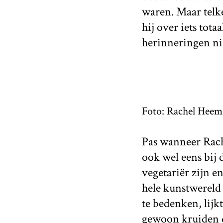
waren. Maar telke
hij over iets tota
herinneringen nie
Foto: Rachel Heem
Pas wanneer Rache
ook wel eens bij d
vegetariër zijn e
hele kunstwereld 
te bedenken, lijkt
gewoon kruiden d