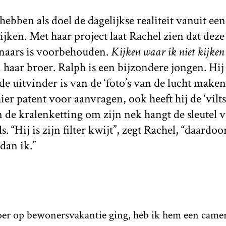
hebben als doel de dagelijkse realiteit vanuit ee
ijken. Met haar project laat Rachel zien dat deze
enaars is voorbehouden.
Kijken waar ik niet kijke
 haar broer. Ralph is een bijzondere jongen. Hij
de uitvinder is van de ‘foto’s van de lucht maken 
ier patent voor aanvragen, ook heeft hij de ‘vilts
de kralenketting om zijn nek hangt de sleutel v
s. “Hij is zijn filter kwijt”, zegt Rachel, “daardoo
dan ik.”
oer op bewonersvakantie ging, heb ik hem een came