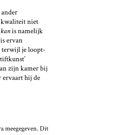
n ander
 kwaliteit niet
n kan
is namelijk
 is ervan
terwijl je loopt-
tiftkunst’
an zijn kamer bij
r ervaart hij de
ra meegegeven. Dit