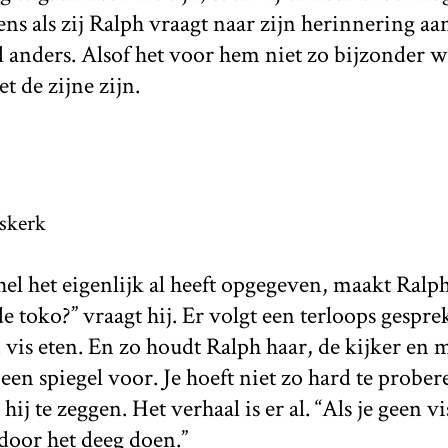
ns als zij Ralph vraagt naar zijn herinnering aan
al anders. Alsof het voor hem niet zo bijzonder w
t de zijne zijn.
skerk
l het eigenlijk al heeft opgegeven, maakt Ralph c
e toko?” vraagt hij. Er volgt een terloops gespre
n vis eten. En zo houdt Ralph haar, de kijker en 
een spiegel voor. Je hoeft niet zo hard te prober
 hij te zeggen. Het verhaal is er al. “Als je geen v
oor het deeg doen.”