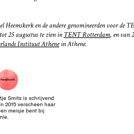
el Heemskerk en de andere genomineerden voor de
ot 25 augustus te zien in
TENT Rotterdam
, en van 
rlands Instituut Athene
in Athene.
je Smits is schrijvend
 In 2015 verscheen haar
een meisje bent
bij
nie.