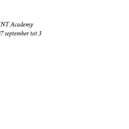
 TENT Academy
27 september tot 3