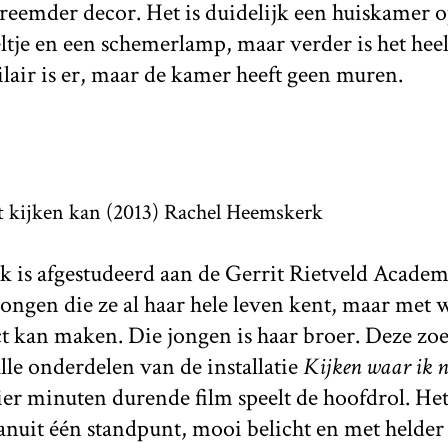
reemder decor. Het is duidelijk een huiskamer op 
feltje en een schemerlamp, maar verder is het heel
ilair is er, maar de kamer heeft geen muren.
t kijken kan (2013) Rachel Heemskerk
 is afgestudeerd aan de Gerrit Rietveld Academ
jongen die ze al haar hele leven kent, maar met wi
t kan maken. Die jongen is haar broer. Deze zo
lle onderdelen van de installatie
Kijken waar ik n
er minuten durende film speelt de hoofdrol. Het 
anuit één standpunt, mooi belicht en met helder 