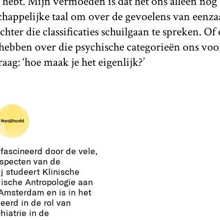
 hebt. Mijn vermoeden is dat het ons alleen nog 
happelijke taal om over de gevoelens van eenza
hter die classificaties schuilgaan te spreken. Of
hebben over die psychische categorieën ons voor
aag: ‘hoe maak je het eigenlijk?’
fascineerd door de vele,
aspecten van de
j studeert Klinische
ische Antropologie aan
 Amsterdam en is in het
eerd in de rol van
hiatrie in de