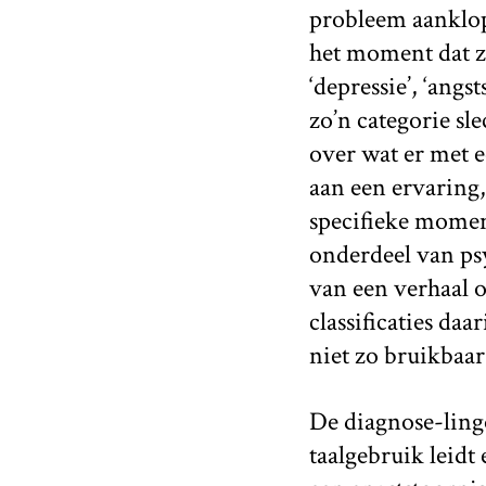
probleem aanklop
het moment dat ze 
‘depressie’, ‘angs
zo’n categorie sl
over wat er met e
aan een ervaring
specifieke moment
onderdeel van psy
van een verhaal 
classificaties da
niet zo bruikbaar
De diagnose-ling
taalgebruik leidt 