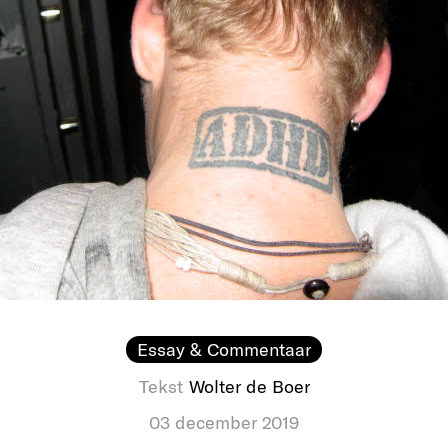
Essay & Commentaar
Tekst
Wolter de Boer
03 december 2019