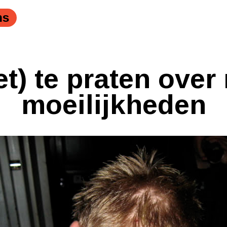
ns
et) te praten over
moeilijkheden