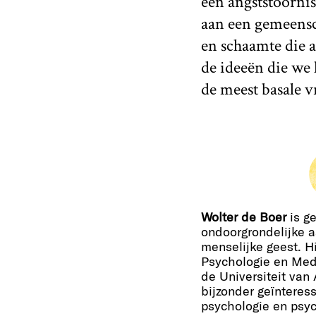
een angststoornis
aan een gemeensc
en schaamte die ac
de ideeën die we 
de meest basale vr
Wolter de Boer
is ge
ondoorgrondelijke 
menselijke geest. Hi
Psychologie en Med
de Universiteit van
bijzonder geïnteress
psychologie en psyc