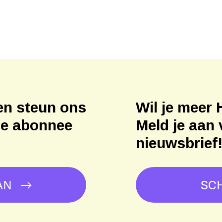
en steun ons
Wil je meer 
ne abonnee
Meld je aan 
nieuwsbrief
AN
SCH