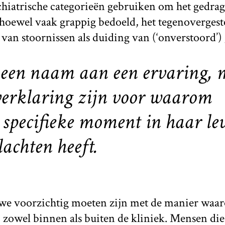
iatrische categorieën gebruiken om het gedrag
hoewel vaak grappig bedoeld, het tegenovergest
 van stoornissen als duiding van (‘onverstoord’)
t een naam aan een ervaring,
verklaring zijn voor waarom
 specifieke moment in haar le
lachten heeft.
we voorzichtig moeten zijn met de manier waarop
 zowel binnen als buiten de kliniek. Mensen die