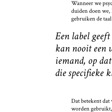
Wanneer we psych
duiden doen we, 
gebruiken de taal
Een label geef
kan nooit een 
iemand, op dat
die specifieke k
Dat betekent dat 
worden gebruikt,