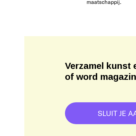
maatschappij.
Verzamel kunst 
of word magazi
SLUIT JE A