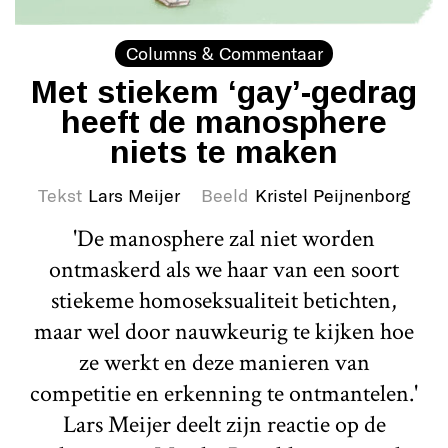
Columns & Commentaar
Met stiekem ‘gay’-gedrag
heeft de manosphere
niets te maken
Tekst
Lars Meijer
Beeld
Kristel Peijnenborg
'De manosphere zal niet worden
ontmaskerd als we haar van een soort
stiekeme homoseksualiteit betichten,
maar wel door nauwkeurig te kijken hoe
ze werkt en deze manieren van
competitie en erkenning te ontmantelen.'
Lars Meijer deelt zijn reactie op de