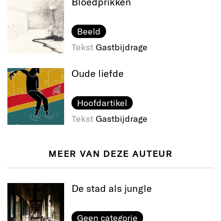
Bloedprikken
Beeld
Tekst
Gastbijdrage
Oude liefde
Hoofdartikel
Tekst
Gastbijdrage
MEER VAN DEZE AUTEUR
De stad als jungle
Geen categorie