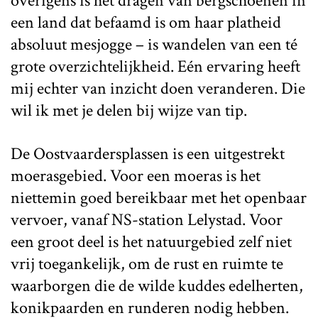
overigens is het dragen van bergschoenen in
een land dat befaamd is om haar platheid
absoluut mesjogge – is wandelen van een té
grote overzichtelijkheid. Eén ervaring heeft
mij echter van inzicht doen veranderen. Die
wil ik met je delen bij wijze van tip.
De Oostvaardersplassen is een uitgestrekt
moerasgebied. Voor een moeras is het
niettemin goed bereikbaar met het openbaar
vervoer, vanaf NS-station Lelystad. Voor
een groot deel is het natuurgebied zelf niet
vrij toegankelijk, om de rust en ruimte te
waarborgen die de wilde kuddes edelherten,
konikpaarden en runderen nodig hebben.