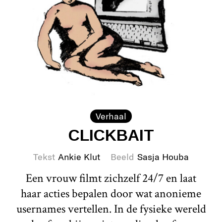
Verhaal
CLICKBAIT
Tekst
Ankie Klut
Beeld
Sasja Houba
Een vrouw filmt zichzelf 24/7 en laat
haar acties bepalen door wat anonieme
usernames vertellen. In de fysieke wereld