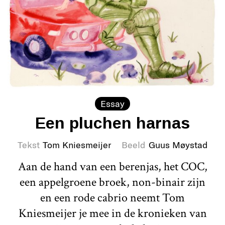
Essay
Een pluchen harnas
Tekst
Tom Kniesmeijer
Beeld
Guus Møystad
Aan de hand van een berenjas, het COC,
een appelgroene broek, non-binair zijn
en een rode cabrio neemt Tom
Kniesmeijer je mee in de kronieken van