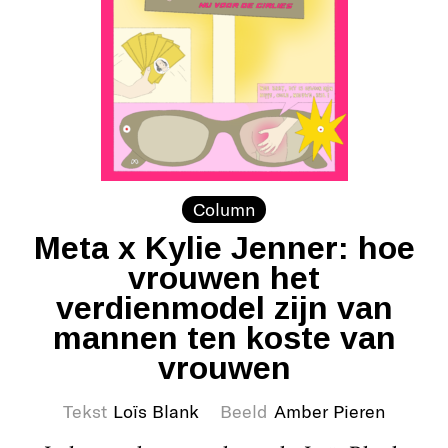
Column
Meta x Kylie Jenner: hoe
vrouwen het
verdienmodel zijn van
mannen ten koste van
vrouwen
Tekst
Loïs Blank
Beeld
Amber Pieren