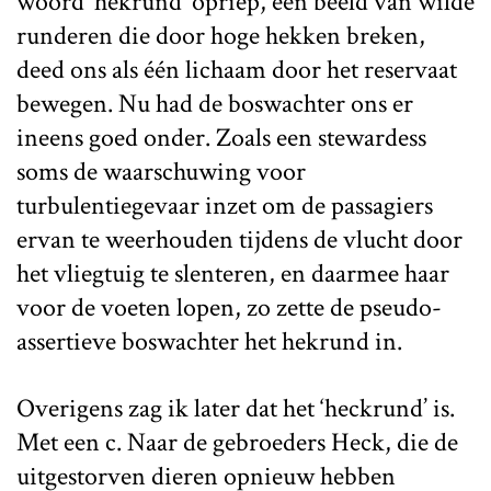
woord ‘hekrund’ opriep, een beeld van wilde
runderen die door hoge hekken breken,
deed ons als één lichaam door het reservaat
bewegen. Nu had de boswachter ons er
ineens goed onder. Zoals een stewardess
soms de waarschuwing voor
turbulentiegevaar inzet om de passagiers
ervan te weerhouden tijdens de vlucht door
het vliegtuig te slenteren, en daarmee haar
voor de voeten lopen, zo zette de pseudo-
assertieve boswachter het hekrund in.
Overigens zag ik later dat het ‘heckrund’ is.
Met een c. Naar de gebroeders Heck, die de
uitgestorven dieren opnieuw hebben