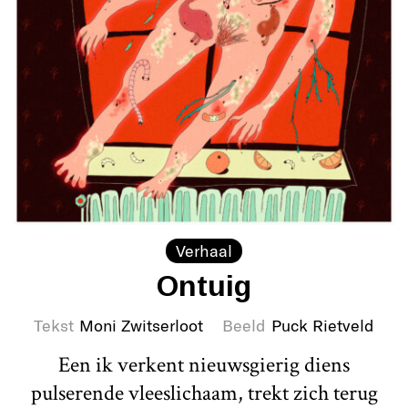
Verhaal
Ontuig
Tekst
Moni Zwitserloot
Beeld
Puck Rietveld
Een ik verkent nieuwsgierig diens
pulserende vleeslichaam, trekt zich terug