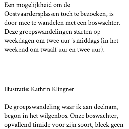
Een mogelijkheid om de
Oostvaardersplassen toch te bezoeken, is
door mee te wandelen met een boswachter.
Deze groepswandelingen starten op
weekdagen om twee uur ’s middags (in het
weekend om twaalf uur en twee uur).
Illustratie: Kathrin Klingner
De groepswandeling waar ik aan deelnam,
begon in het wilgenbos. Onze boswachter,
opvallend timide voor zijn soort, bleek geen