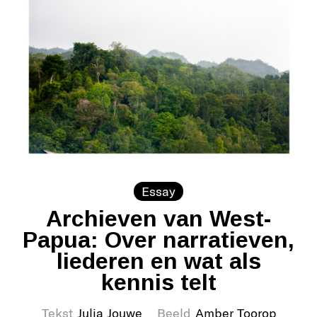
Essay
Archieven van West-
Papua: Over narratieven,
liederen en wat als
kennis telt
Tekst
Julia Jouwe
Beeld
Amber Toorop