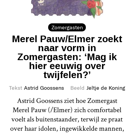
Zomergasten
Merel Pauw/Elmer zoekt
naar vorm in
Zomergasten: ‘Mag ik
hier eeuwig over
twijfelen?’
Tekst
Astrid Goossens
Beeld
Jeltje de Koning
Astrid Goossens ziet hoe Zomergast
Merel Pauw (/Elmer) zich comfortabel
voelt als buitenstaander, terwijl ze praat
over haar idolen, ingewikkelde mannen,