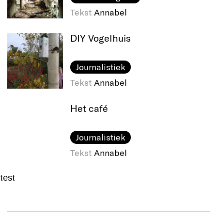
Tekst
Annabel
DIY Vogelhuis
Journalistiek
Tekst
Annabel
Het café
Journalistiek
Tekst
Annabel
test