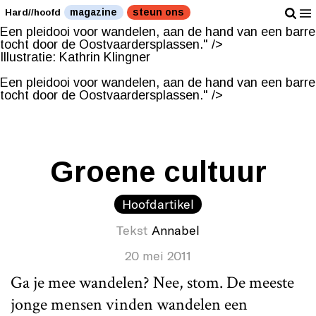
Illustratie: Kathrin Klingner
magazine
steun ons
Hard//hoofd
Een pleidooi voor wandelen, aan de hand van een barre
tocht door de Oostvaardersplassen." />
Illustratie: Kathrin Klingner
Een pleidooi voor wandelen, aan de hand van een barre
tocht door de Oostvaardersplassen." />
Groene cultuur
Hoofdartikel
Tekst
Annabel
20 mei 2011
Ga je mee wandelen? Nee, stom. De meeste
jonge mensen vinden wandelen een