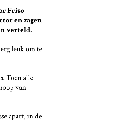
or Friso
ctor en zagen
n verteld.
 erg leuk om te
s. Toen alle
 hoop van
se apart, in de