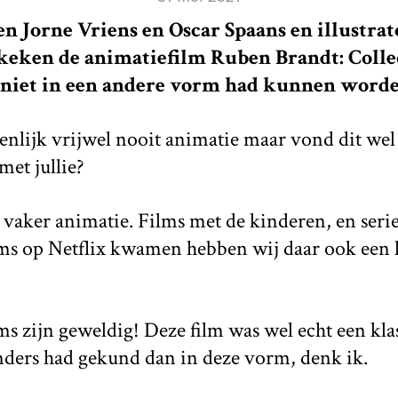
n Jorne Vriens en Oscar Spaans en illustrat
keken de animatiefilm Ruben Brandt: Colle
 niet in een andere vorm had kunnen worde
genlijk vrijwel nooit animatie maar vond dit wel
met jullie?
l vaker animatie. Films met de kinderen, en serie
lms op Netflix kwamen hebben wij daar ook een
ms zijn geweldig! Deze film was wel echt een klas
anders had gekund dan in deze vorm, denk ik.