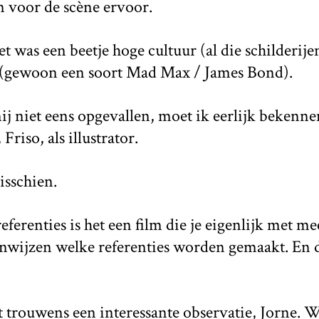
n voor de scène ervoor.
 was een beetje hoge cultuur (al die schilderijen
 (gewoon een soort Mad Max / James Bond).
j niet eens opgevallen, moet ik eerlijk bekenne
 Friso, als illustrator.
isschien.
eferenties is het een film die je eigenlijk met 
anwijzen welke referenties worden gemaakt. En d
t trouwens een interessante observatie, Jorne. Wa