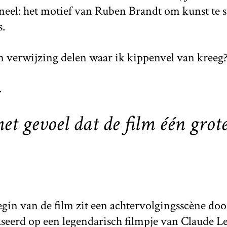
ineel: het motief van Ruben Brandt om kunst te s
s.
 verwijzing delen waar ik kippenvel van kreeg
.
et gevoel dat de film één grot
gin van de film zit een achtervolgingsscène doo
baseerd op een legendarisch filmpje van Claude L