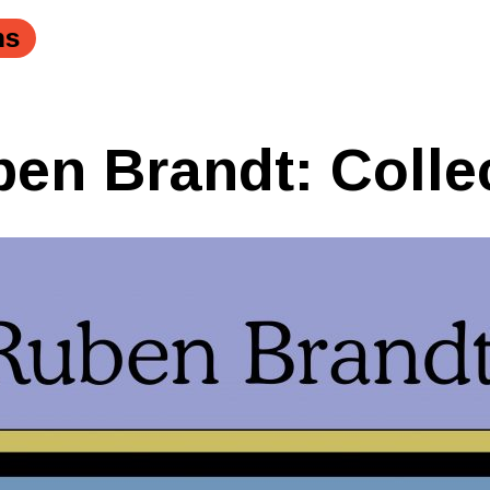
ns
en Brandt: Colle