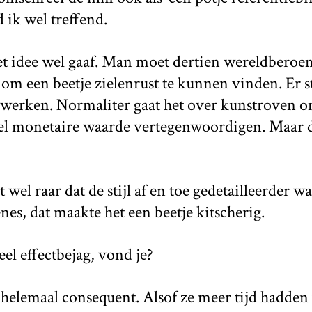
 ik wel treffend.
t idee wel gaaf. Man moet dertien wereldbero
n om een beetje zielenrust te kunnen vinden. Er 
e werken. Normaliter gaat het over kunstroven 
eel monetaire waarde vertegenwoordigen. Maar d
 wel raar dat de stijl af en toe gedetailleerder w
nes, dat maakte het een beetje kitscherig.
eel effectbejag, vond je?
t helemaal consequent. Alsof ze meer tijd hadden