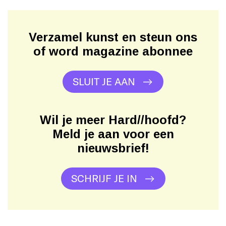
Verzamel kunst en steun ons
of word magazine abonnee
SLUIT JE AAN
Wil je meer Hard//hoofd?
Meld je aan voor een
nieuwsbrief!
SCHRIJF JE IN