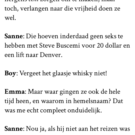
toch, verlangen naar die vrijheid doen ze
wel.
Sanne
: Die hoeven inderdaad geen seks te
hebben met Steve Buscemi voor 20 dollar en
een lift naar Denver.
Boy
: Vergeet het glaasje whisky niet!
Emma
: Maar waar gingen ze ook de hele
tijd heen, en waarom in hemelsnaam? Dat
was me echt compleet onduidelijk.
Sanne
: Nou ja, als hij niet aan het reizen was