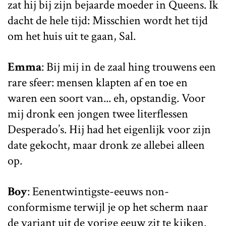
zat hij bij zijn bejaarde moeder in Queens. Ik
dacht de hele tijd: Misschien wordt het tijd
om het huis uit te gaan, Sal.
Emma
: Bij mij in de zaal hing trouwens een
rare sfeer: mensen klapten af en toe en
waren een soort van... eh, opstandig. Voor
mij dronk een jongen twee literflessen
Desperado’s. Hij had het eigenlijk voor zijn
date gekocht, maar dronk ze allebei alleen
op.
Boy
: Eenentwintigste-eeuws non-
conformisme terwijl je op het scherm naar
de variant uit de vorige eeuw zit te kijken.