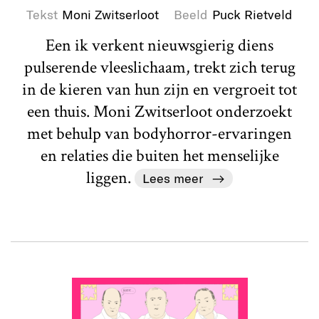
Tekst
Moni Zwitserloot
Beeld
Puck Rietveld
Een ik verkent nieuwsgierig diens
pulserende vleeslichaam, trekt zich terug
in de kieren van hun zijn en vergroeit tot
een thuis. Moni Zwitserloot onderzoekt
met behulp van bodyhorror-ervaringen
en relaties die buiten het menselijke
liggen.
Lees meer