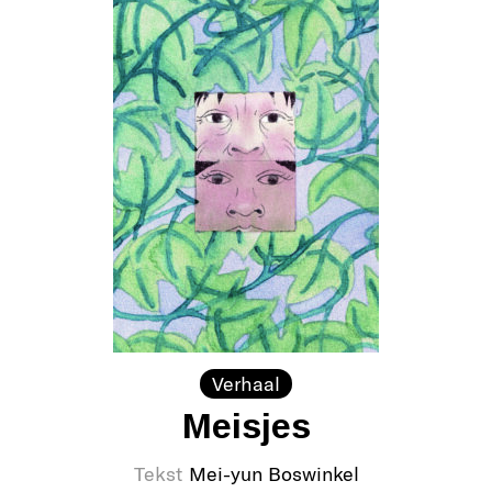
Verhaal
Meisjes
Tekst
Mei-yun Boswinkel