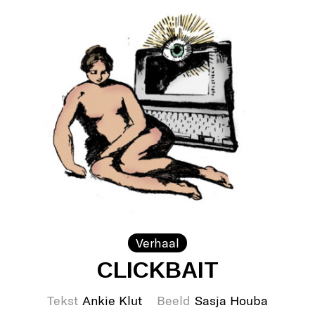
Verhaal
CLICKBAIT
Tekst
Ankie Klut
Beeld
Sasja Houba