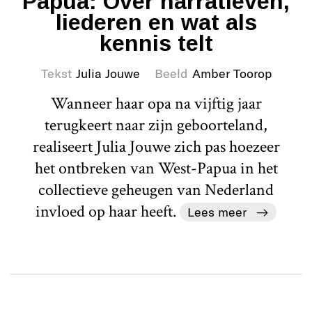
Papua: Over narratieven,
liederen en wat als
kennis telt
Tekst
Julia Jouwe
Beeld
Amber Toorop
Wanneer haar opa na vijftig jaar
terugkeert naar zijn geboorteland,
realiseert Julia Jouwe zich pas hoezeer
het ontbreken van West-Papua in het
collectieve geheugen van Nederland
invloed op haar heeft.
Lees meer