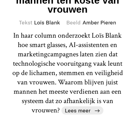
mannen ten koste van
vrouwen
Tekst
Loïs Blank
Beeld
Amber Pieren
In haar column onderzoekt Loïs Blank
hoe smart glasses, AI-assistenten en
marketingcampagnes laten zien dat
technologische vooruitgang vaak leunt
op de lichamen, stemmen en veiligheid
van vrouwen. Waarom blijven juist
mannen het meeste verdienen aan een
systeem dat zo afhankelijk is van
vrouwen?
Lees meer