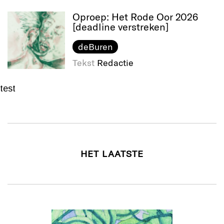
Oproep: Het Rode Oor 2026
[deadline verstreken]
deBuren
Tekst
Redactie
test
HET LAATSTE