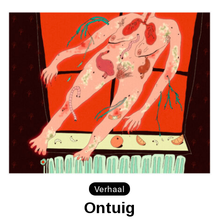
Verhaal
Ontuig