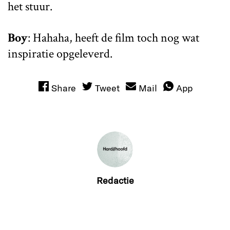
het stuur.
Boy
: Hahaha, heeft de film toch nog wat
inspiratie opgeleverd.
Share
Tweet
Mail
App
Redactie