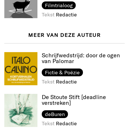
Filmtrialoog
Tekst
Redactie
MEER VAN DEZE AUTEUR
Schrijfwedstrijd: door de ogen
van Palomar
Fictie & Poëzie
Tekst
Redactie
De Stoute Stift [deadline
verstreken]
deBuren
Tekst
Redactie