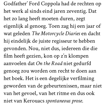
Godfather’ Ford Coppola had de rechten op
het werk al sinds eind jaren zeventig. Dat
het zo lang heeft moeten duren, zegt
eigenlijk al genoeg. Toen zag hij een jaar of
wat geleden
The Motorcycle Diaries
en dacht
hij eindelijk de juiste regisseur te hebben
gevonden. Nou, niet dus, iedereen die die
film heeft gezien, kon op z’n klompen
aanvoelen dat
On the Road
niet gedurfd
genoeg zou worden om recht te doen aan
het boek. Het is een degelijke verfilming
geworden van de gebeurtenissen, maar niet
van het gevoel, van het ritme en dus ook
niet van Kerouacs
spontaneous prose
.