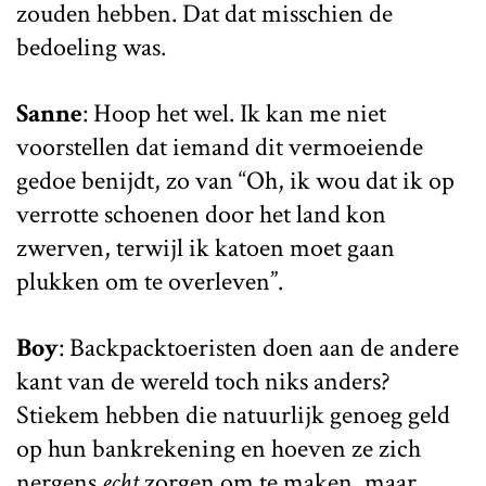
zouden hebben. Dat dat misschien de
bedoeling was.
Sanne
: Hoop het wel. Ik kan me niet
voorstellen dat iemand dit vermoeiende
gedoe benijdt, zo van “Oh, ik wou dat ik op
verrotte schoenen door het land kon
zwerven, terwijl ik katoen moet gaan
plukken om te overleven”.
Boy
: Backpacktoeristen doen aan de andere
kant van de wereld toch niks anders?
Stiekem hebben die natuurlijk genoeg geld
op hun bankrekening en hoeven ze zich
nergens
echt
zorgen om te maken, maar