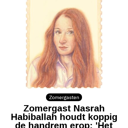
Zomergasten
Zomergast Nasrah
Habiballah houdt koppig
de handrem erop: 'Het