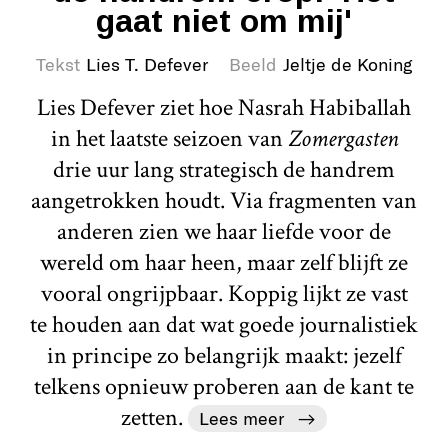
gaat niet om mij'
Tekst
Lies T. Defever
Beeld
Jeltje de Koning
Lies Defever ziet hoe Nasrah Habiballah
in het laatste seizoen van
Zomergasten
drie uur lang strategisch de handrem
aangetrokken houdt. Via fragmenten van
anderen zien we haar liefde voor de
wereld om haar heen, maar zelf blijft ze
vooral ongrijpbaar. Koppig lijkt ze vast
te houden aan dat wat goede journalistiek
in principe zo belangrijk maakt: jezelf
telkens opnieuw proberen aan de kant te
zetten.
Lees meer