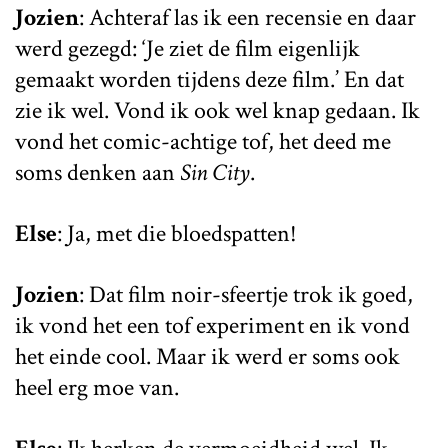
Jozien
: Achteraf las ik een recensie en daar
werd gezegd: ‘Je ziet de film eigenlijk
gemaakt worden tijdens deze film.’ En dat
zie ik wel. Vond ik ook wel knap gedaan. Ik
vond het comic-achtige tof, het deed me
soms denken aan
Sin City
.
Else
: Ja, met die bloedspatten!
Jozien
: Dat film noir-sfeertje trok ik goed,
ik vond het een tof experiment en ik vond
het einde cool. Maar ik werd er soms ook
heel erg moe van.