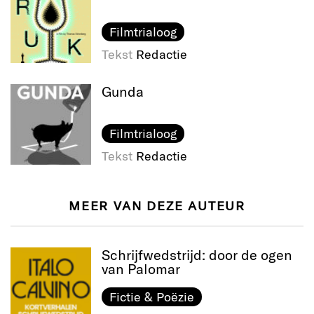
Filmtrialoog
Tekst
Redactie
Gunda
Filmtrialoog
Tekst
Redactie
MEER VAN DEZE AUTEUR
Schrijfwedstrijd: door de ogen
van Palomar
Fictie & Poëzie