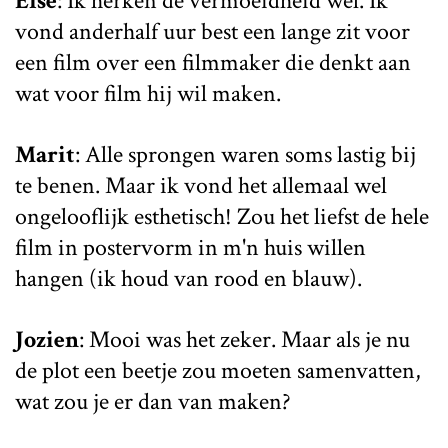
Else
: Ik herken de vermoeidheid wel. Ik
vond anderhalf uur best een lange zit voor
een film over een filmmaker die denkt aan
wat voor film hij wil maken.
Marit
: Alle sprongen waren soms lastig bij
te benen. Maar ik vond het allemaal wel
ongelooflijk esthetisch! Zou het liefst de hele
film in postervorm in m'n huis willen
hangen (ik houd van rood en blauw).
Jozien
: Mooi was het zeker. Maar als je nu
de plot een beetje zou moeten samenvatten,
wat zou je er dan van maken?