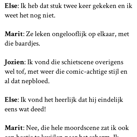
Else
: Ik heb dat stuk twee keer gekeken en ik
weet het nog niet.
Marit
: Ze leken ongelooflijk op elkaar, met
die baardjes.
Jozien
: Ik vond die schietscene overigens
wel tof, met weer die comic-achtige stijl en
al dat nepbloed.
Else
: Ik vond het heerlijk dat hij eindelijk
eens wat deed!
Marit
: Nee, die hele moordscene zat ik ook