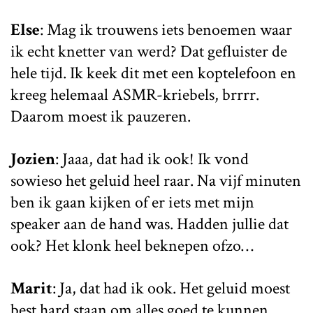
Else
: Mag ik trouwens iets benoemen waar
ik echt knetter van werd? Dat gefluister de
hele tijd. Ik keek dit met een koptelefoon en
kreeg helemaal ASMR-kriebels, brrrr.
Daarom moest ik pauzeren.
Jozien
: Jaaa, dat had ik ook! Ik vond
sowieso het geluid heel raar. Na vijf minuten
ben ik gaan kijken of er iets met mijn
speaker aan de hand was. Hadden jullie dat
ook? Het klonk heel beknepen ofzo…
Marit
: Ja, dat had ik ook. Het geluid moest
best hard staan om alles goed te kunnen