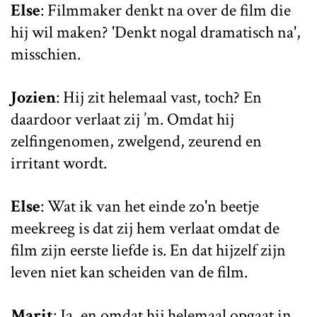
Else
: Filmmaker denkt na over de film die
hij wil maken? 'Denkt nogal dramatisch na',
misschien.
Jozien
: Hij zit helemaal vast, toch? En
daardoor verlaat zij ’m. Omdat hij
zelfingenomen, zwelgend, zeurend en
irritant wordt.
Else
: Wat ik van het einde zo'n beetje
meekreeg is dat zij hem verlaat omdat de
film zijn eerste liefde is. En dat hijzelf zijn
leven niet kan scheiden van de film.
Marit
: Ja, en omdat hij helemaal opgaat in