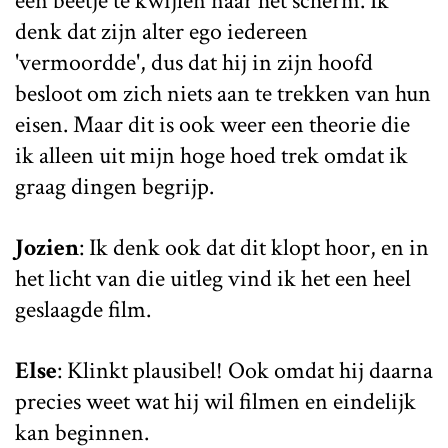
een beetje te kwijlen naar het scherm. Ik
denk dat zijn alter ego iedereen
'vermoordde', dus dat hij in zijn hoofd
besloot om zich niets aan te trekken van hun
eisen. Maar dit is ook weer een theorie die
ik alleen uit mijn hoge hoed trek omdat ik
graag dingen begrijp.
Jozien
: Ik denk ook dat dit klopt hoor, en in
het licht van die uitleg vind ik het een heel
geslaagde film.
Else
: Klinkt plausibel! Ook omdat hij daarna
precies weet wat hij wil filmen en eindelijk
kan beginnen.