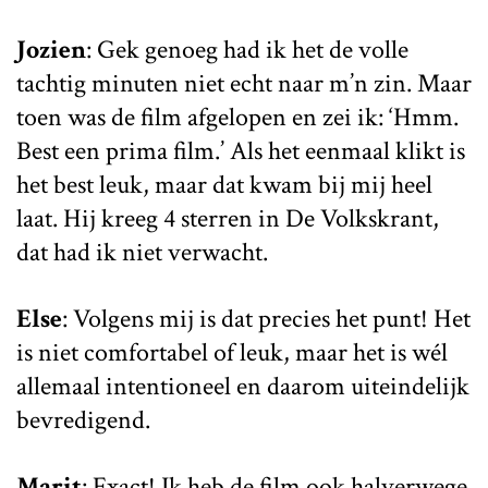
Jozien
: Gek genoeg had ik het de volle
tachtig minuten niet echt naar m’n zin. Maar
toen was de film afgelopen en zei ik: ‘Hmm.
Best een prima film.’ Als het eenmaal klikt is
het best leuk, maar dat kwam bij mij heel
laat. Hij kreeg 4 sterren in De Volkskrant,
dat had ik niet verwacht.
Else
: Volgens mij is dat precies het punt! Het
is niet comfortabel of leuk, maar het is wél
allemaal intentioneel en daarom uiteindelijk
bevredigend.
Marit
: Exact! Ik heb de film ook halverwege