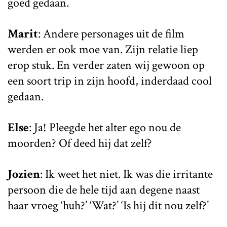
goed gedaan.
Marit
: Andere personages uit de film
werden er ook moe van. Zijn relatie liep
erop stuk. En verder zaten wij gewoon op
een soort trip in zijn hoofd, inderdaad cool
gedaan.
Else
: Ja! Pleegde het alter ego nou de
moorden? Of deed hij dat zelf?
Jozien
: Ik weet het niet. Ik was die irritante
persoon die de hele tijd aan degene naast
haar vroeg ‘huh?’ ‘Wat?’ ‘Is hij dit nou zelf?’