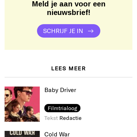
Meld je aan voor een
nieuwsbrief!
SCHRIJF JE IN
LEES MEER
Baby Driver
Filmtrialoog
Tekst
Redactie
Cold War