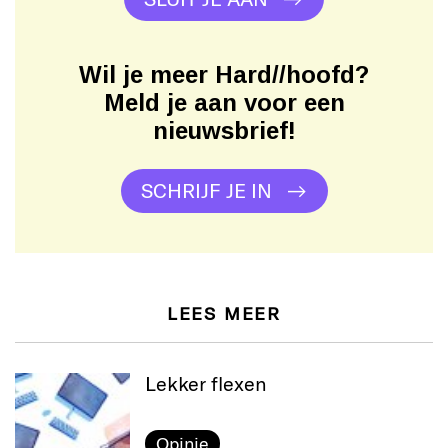
Wil je meer Hard//hoofd?
Meld je aan voor een
nieuwsbrief!
SCHRIJF JE IN
LEES MEER
Lekker flexen
Opinie