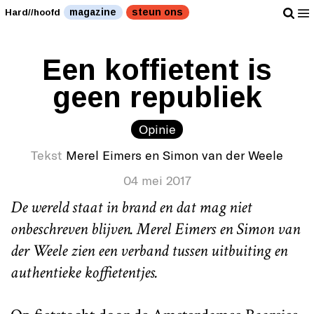
magazine
steun ons
Hard//hoofd
Een koffietent is
geen republiek
Opinie
Tekst
Merel Eimers en Simon van der Weele
04 mei 2017
De wereld staat in brand en dat mag niet
onbeschreven blijven. Merel Eimers en Simon van
der Weele zien een verband tussen uitbuiting en
authentieke koffietentjes.