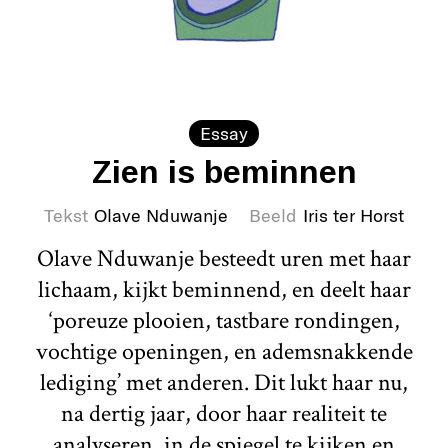
Essay
Zien is beminnen
Tekst
Olave Nduwanje
Beeld
Iris ter Horst
Olave Nduwanje besteedt uren met haar
lichaam, kijkt beminnend, en deelt haar
‘poreuze plooien, tastbare rondingen,
vochtige openingen, en ademsnakkende
lediging’ met anderen. Dit lukt haar nu,
na dertig jaar, door haar realiteit te
analyseren, in de spiegel te kijken en