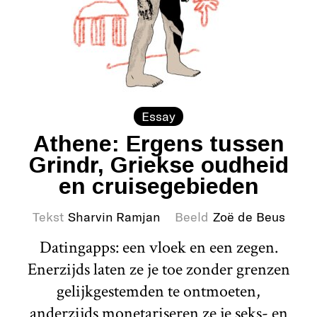
Essay
Athene: Ergens tussen
Grindr, Griekse oudheid
en cruisegebieden
Tekst
Sharvin Ramjan
Beeld
Zoë de Beus
Datingapps: een vloek en een zegen.
Enerzijds laten ze je toe zonder grenzen
gelijkgestemden te ontmoeten,
anderzijds monetariseren ze je seks- en