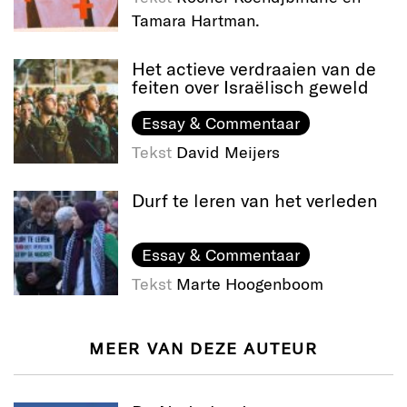
Tamara Hartman.
Het actieve verdraaien van de
feiten over Israëlisch geweld
Essay & Commentaar
Tekst
David Meijers
Durf te leren van het verleden
Essay & Commentaar
Tekst
Marte Hoogenboom
MEER VAN DEZE AUTEUR