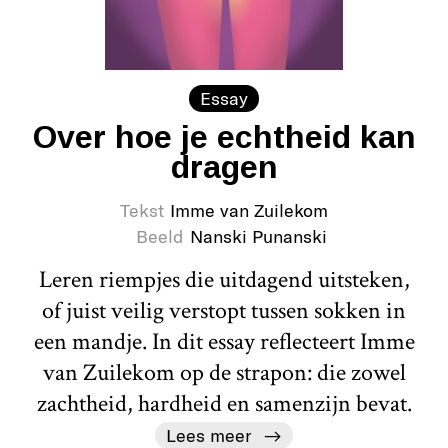
Essay
Over hoe je echtheid kan
dragen
Tekst
Imme van Zuilekom
Beeld
Nanski Punanski
Leren riempjes die uitdagend uitsteken,
of juist veilig verstopt tussen sokken in
een mandje. In dit essay reflecteert Imme
van Zuilekom op de strapon: die zowel
zachtheid, hardheid en samenzijn bevat.
Lees meer