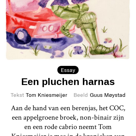
Essay
Een pluchen harnas
Tekst
Tom Kniesmeijer
Beeld
Guus Møystad
Aan de hand van een berenjas, het COC,
een appelgroene broek, non-binair zijn
en een rode cabrio neemt Tom