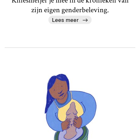
Kniesmeijer je mee in de kronieken van
zijn eigen genderbeleving.
Lees meer