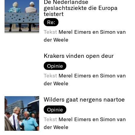
De Nederlandse
geslachtsziekte die Europa
teistert
Re:
Tekst
Merel Eimers en Simon van
der Weele
Krakers vinden open deur
Opinie
Tekst
Merel Eimers en Simon van
der Weele
Wilders gaat nergens naartoe
Opinie
Tekst
Merel Eimers en Simon van
der Weele