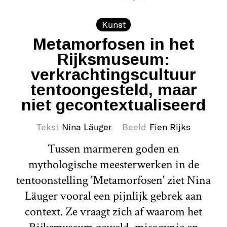
Kunst
Metamorfosen in het
Rijksmuseum:
verkrachtingscultuur
tentoongesteld, maar
niet gecontextualiseerd
Tekst
Nina Läuger
Beeld
Fien Rijks
Tussen marmeren goden en
mythologische meesterwerken in de
tentoonstelling 'Metamorfosen' ziet Nina
Läuger vooral een pijnlijk gebrek aan
context. Ze vraagt zich af waarom het