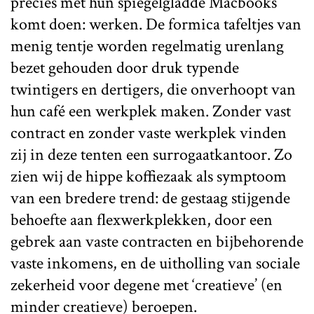
precies met hun spiegelgladde Macbooks
komt doen: werken. De formica tafeltjes van
menig tentje worden regelmatig urenlang
bezet gehouden door druk typende
twintigers en dertigers, die onverhoopt van
hun café een werkplek maken. Zonder vast
contract en zonder vaste werkplek vinden
zij in deze tenten een surrogaatkantoor. Zo
zien wij de hippe koffiezaak als symptoom
van een bredere trend: de gestaag stijgende
behoefte aan flexwerkplekken, door een
gebrek aan vaste contracten en bijbehorende
vaste inkomens, en de uitholling van sociale
zekerheid voor degene met ‘creatieve’ (en
minder creatieve) beroepen.