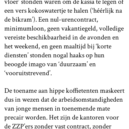
vloer’ stonden waren om de kassa te legen of
een vers kokoswatertje te halen (‘héérlijk na
de bikram’). Een nul-urencontract,
minimumloon, geen vakantiegeld, volledige
vereiste beschikbaarheid in de avonden en
het weekend, en geen maaltijd bij ‘korte
diensten’ stonden nogal haaks op hun
beoogde imago van ‘duurzaam’ en
‘vooruitstrevend’.
De toename aan hippe koffietenten maskeert
dus in wezen dat de arbeidsomstandigheden
van jonge mensen in toenemende mate
precair worden. Het zijn de kantoren voor
de ZZP’ers zonder vast contract, zonder