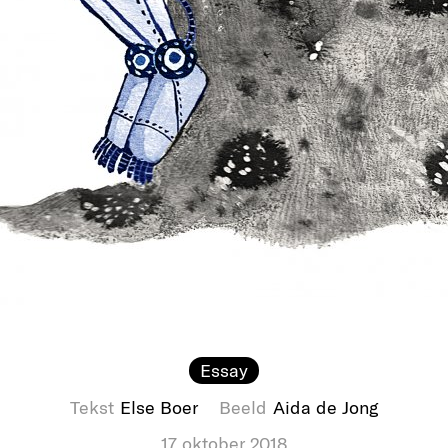
Essay
Tekst
Else Boer
Beeld
Aida de Jong
17 oktober 2018