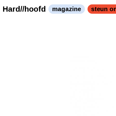
Hard//hoofd
magazine
steun o