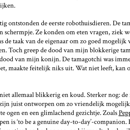
ijken.
tig ontstonden de eerste robothuisdieren. De ta
n schermpje. Ze konden om eten vragen, ziek 
s de taak van de eigenaar om zo goed mogelijk 
gen. Toch greep de dood van mijn blokkerige ta
de dood van mijn konijn. De tamagotchi was imme
et, maakte feitelijk niks uit. Wat niet leeft, kan 
niet allemaal blikkerig en koud. Sterker nog: de
jn juist ontworpen om zo vriendelijk mogelijk 
te ogen en een glimlachend gezichtje. Zoals
Pep
pen is ‘to be a genuine day-to-day’-companion. 