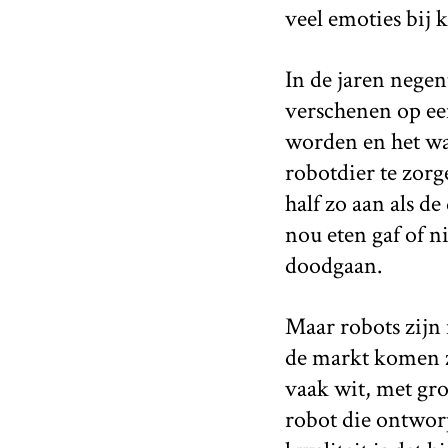
veel emoties bij k
In de jaren negen
verschenen op ee
worden en het wa
robotdier te zor
half zo aan als 
nou eten gaf of ni
doodgaan.
Maar robots zijn 
de markt komen zi
vaak wit, met gro
robot die ontwor