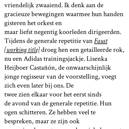
vriendelijk zwaaiend. Ik denk aan de
gracieuze bewegingen waarmee
hun
handen
gisteren het orkest en
maar liefst negentig koorleden dirigeerden.
Tijdens de generale repetitie van
Faust
[working title]
droeg hen een getailleerde rok,
nu een Adidas trainingsjackje. Lisenka
Heijboer Castañón, de onwaarschijnlijk
jonge regisseur van de voorstelling, voegt
zich even later bij ons. De
twee zien elkaar voor het eerst sinds
de avond van de generale repetitie. Hun
ogen schitteren. Ze hebben veel te
bespreken, maar ze zijn ook