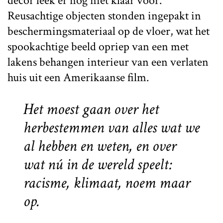
decor leek er nog niet klaar voor.
Reusachtige objecten stonden ingepakt in
beschermingsmateriaal op de vloer, wat het
spookachtige beeld opriep van een met
lakens behangen interieur van een verlaten
huis uit een Amerikaanse film.
Het moest gaan over het
herbestemmen van alles wat we
al hebben en weten, en over
wat nú in de wereld speelt:
racisme, klimaat, noem maar
op.