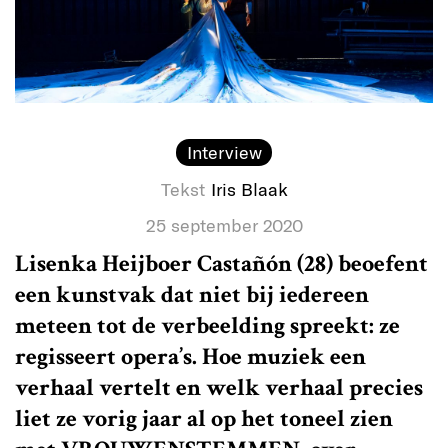
Interview
Tekst
Iris Blaak
25 september 2020
Lisenka Heijboer Castañón (28) beoefent
een kunstvak dat niet bij iedereen
meteen tot de verbeelding spreekt: ze
regisseert opera’s. Hoe muziek een
verhaal vertelt en welk verhaal precies
liet ze vorig jaar al op het toneel zien