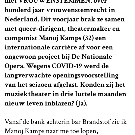
met VROUWENSTEMMEN, over
honderd jaar vrouwenstemrecht in
Nederland. Dit voorjaar brak ze samen
met q
ueer-dirigent, theatermaker en
componist
Manoj Kamps (32) een
internationale carrière af voor een
ongewoon project bij De Nationale
Opera. Wegens COVID-19 werd de
langverwachte openingsvoorstelling
van het seizoen afgelast. Konden zij het
muziektheater in drie luttele maanden
nieuw leven inblazen? (Ja).
Vanaf de bank achterin bar Brandstof zie ik
Manoj Kamps naar me toe lopen,