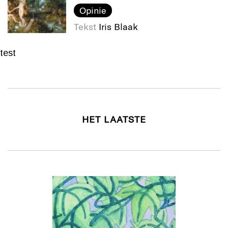
Opinie
Tekst
Iris Blaak
test
HET LAATSTE