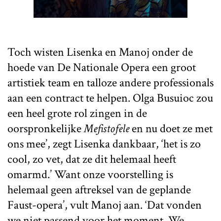
Toch wisten Lisenka en Manoj onder de
hoede van De Nationale Opera een groot
artistiek team en talloze andere professionals
aan een contract te helpen. Olga Busuioc zou
een heel grote rol zingen in de
oorspronkelijke
Mefistofele
en nu doet ze met
ons mee’, zegt Lisenka dankbaar, ‘het is zo
cool, zo vet, dat ze dit helemaal heeft
omarmd.’ Want onze voorstelling is
helemaal geen aftreksel van de geplande
Faust-opera’, vult Manoj aan. ‘Dat vonden
we niet passend voor het moment. We