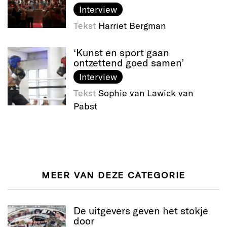
Interview
Tekst
Harriet Bergman
‘Kunst en sport gaan
ontzettend goed samen’
Interview
Tekst
Sophie van Lawick van
Pabst
MEER VAN DEZE CATEGORIE
De uitgevers geven het stokje
door