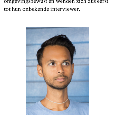
omgevingsbewust en wenden zich dus eerst
tot hun onbekende interviewer.