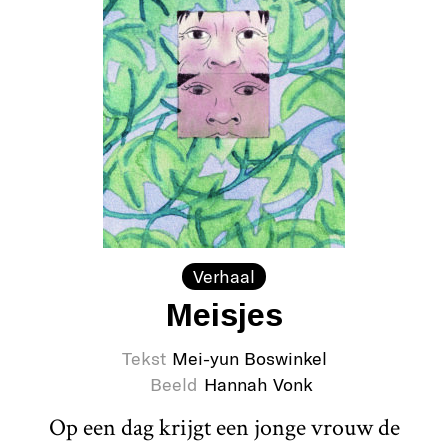
Verhaal
Meisjes
Tekst
Mei-yun Boswinkel
Beeld
Hannah Vonk
Op een dag krijgt een jonge vrouw de