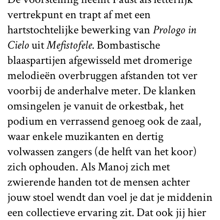
vertrekpunt en trapt af met een
hartstochtelijke bewerking van
Prologo in
Cielo
uit
Mefistofele
. Bombastische
blaaspartijen afgewisseld met dromerige
melodieën overbruggen afstanden tot ver
voorbij de anderhalve meter. De klanken
omsingelen je vanuit de orkestbak, het
podium en verrassend genoeg ook de zaal,
waar enkele muzikanten en dertig
volwassen zangers (de helft van het koor)
zich ophouden. Als Manoj zich met
zwierende handen tot de mensen achter
jouw stoel wendt dan voel je dat je middenin
een collectieve ervaring zit. Dat ook jij hier