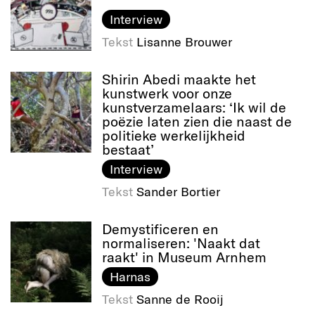
Interview
Tekst
Lisanne Brouwer
Shirin Abedi maakte het
kunstwerk voor onze
kunstverzamelaars: ‘Ik wil de
poëzie laten zien die naast de
politieke werkelijkheid
bestaat’
Interview
Tekst
Sander Bortier
Demystificeren en
normaliseren: 'Naakt dat
raakt' in Museum Arnhem
Harnas
Tekst
Sanne de Rooij