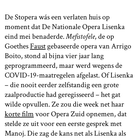
De Stopera wás een verlaten huis op
moment dat De Nationale Opera Lisenka
eind mei benaderde.
Mefistofele
, de op
Goethes
Faust
gebaseerde opera van Arrigo
Boito, stond al bijna vier jaar lang
geprogrammeerd, maar werd wegens de
COVID-19-maatregelen afgelast. Of Lisenka
– die nooit eerder zelfstandig een grote
zaalproductie had geregisseerd – het gat
wilde opvullen. Ze zou die week net haar
korte film
voor Opera Zuid opnemen, dat
stelde ze uit voor een eerste gesprek met
Manoj. Die zag de kans net als Lisenka als