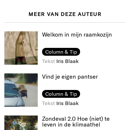
MEER VAN DEZE AUTEUR
Welkom in mijn raamkozijn
Column & Tip
Tekst
Iris Blaak
Vind je eigen pantser
Column & Tip
Tekst
Iris Blaak
Zondeval 2.0 Hoe (niet) te
leven in de klimaathel