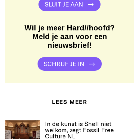
SLUIT JE AAN
Wil je meer Hard//hoofd?
Meld je aan voor een
nieuwsbrief!
SCHRIJF JE IN
LEES MEER
In de kunst is Shell niet
welkom, zegt Fossil Free
Culture NL