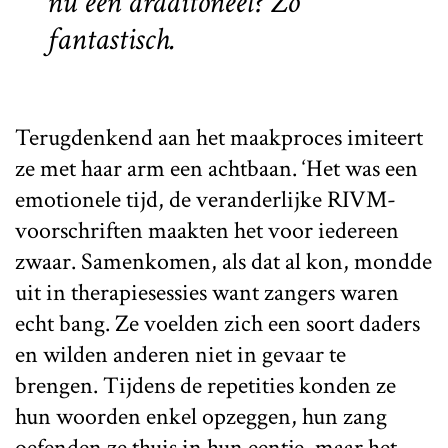
nu een draaitoneel? Zó
fantastisch.
Terugdenkend aan het maakproces imiteert
ze met haar arm een achtbaan. ‘Het was een
emotionele tijd, de veranderlijke RIVM-
voorschriften maakten het voor iedereen
zwaar. Samenkomen, als dat al kon, mondde
uit in therapiesessies want zangers waren
echt bang. Ze voelden zich een soort daders
en wilden anderen niet in gevaar te
brengen. Tijdens de repetities konden ze
hun woorden enkel opzeggen, hun zang
oefenden ze thuis in hun eentje, maar het