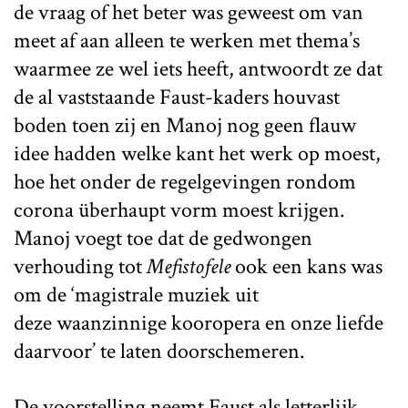
de vraag of het beter was geweest om van
meet af aan alleen te werken met thema’s
waarmee ze wel iets heeft, antwoordt ze dat
de al vaststaande Faust-kaders houvast
boden toen zij en Manoj nog geen flauw
idee hadden welke kant het werk op moest,
hoe het onder de regelgevingen rondom
corona überhaupt vorm moest krijgen.
Manoj voegt toe dat de gedwongen
verhouding tot
Mefistofele
ook een kans was
om de ‘magistrale muziek uit
deze waanzinnige kooropera en onze liefde
daarvoor’ te laten doorschemeren.
De voorstelling neemt Faust als letterlijk