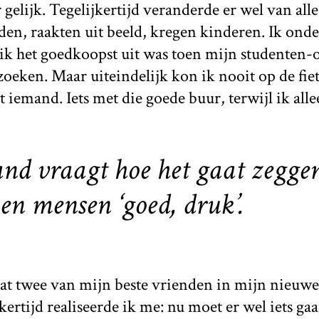
elijk. Tegelijkertijd veranderde er wel van alle
den, raakten uit beeld, kregen kinderen. Ik ond
 het goedkoopst uit was toen mijn studenten-o
zoeken. Maar uiteindelijk kon ik nooit op de fie
 iemand. Iets met die goede buur, terwijl ik alle
and vraagt hoe het gaat zegge
en mensen ‘goed, druk’.
at twee van mijn beste vrienden in mijn nieuw
kertijd realiseerde ik me: nu moet er wel iets g