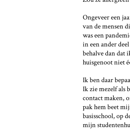
Ongeveer een jaar
van de mensen di
was een pandemie 
in een ander deel
behalve dan dat i
huisgenoot niet 
Ik ben daar bepaal
Ik zie mezelf als 
contact maken, on
pak hem beet mij
basisschool, op d
mijn studentenhu