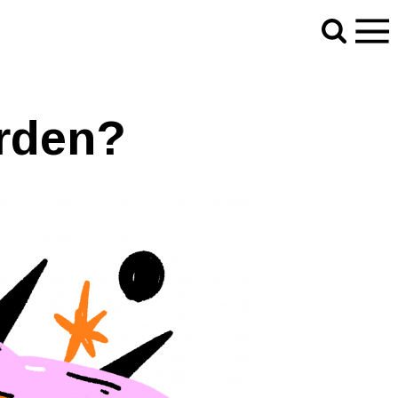
orden?