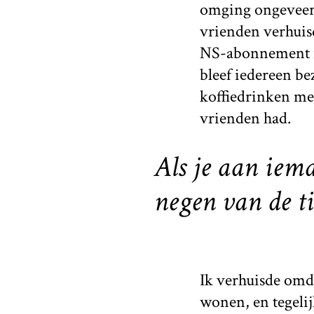
omging ongeveer g
vrienden verhuis
NS-abonnement ik
bleef iedereen be
koffiedrinken met
vrienden had.
Als je aan iem
negen van de ti
Ik verhuisde omd
wonen, en tegelij