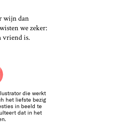
r wijn dan
wisten we zeker:
 vriend is.
llustrator die werkt
h het liefste bezig
ties in beeld te
ulteert dat in het
en.