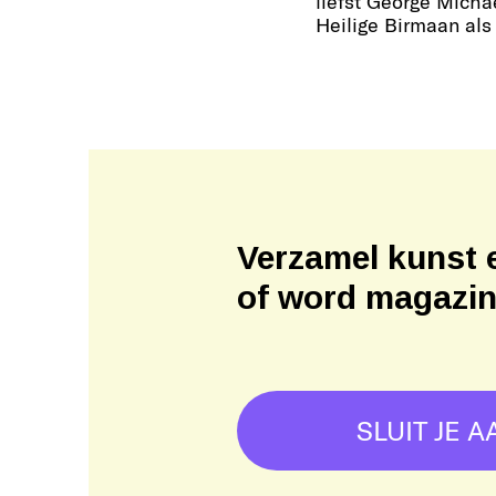
liefst George Micha
Heilige Birmaan als 
Verzamel kunst 
of word magazi
SLUIT JE A