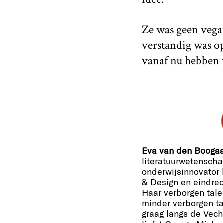
Ze was geen vegan
verstandig was o
vanaf nu hebben w
Eva van den Booga
literatuurwetenscha
onderwijsinnovator b
& Design en eindred
Haar verborgen tale
minder verborgen tal
graag langs de Vech