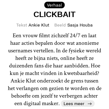
Verhaal
CLICKBAIT
Tekst
Ankie Klut
Beeld
Sasja Houba
Een vrouw filmt zichzelf 24/7 en laat
haar acties bepalen door wat anonieme
usernames vertellen. In de fysieke wereld
heeft ze bijna niets, online heeft ze
duizenden fans die haar aanbidden. Hoe
kun je macht vinden in kwetsbaarheid?
Ankie Klut onderzoekt de grens tussen
het verlangen om gezien te worden en de
behoefte om jezelf te verbergen achter
een digitaal masker.
Lees meer