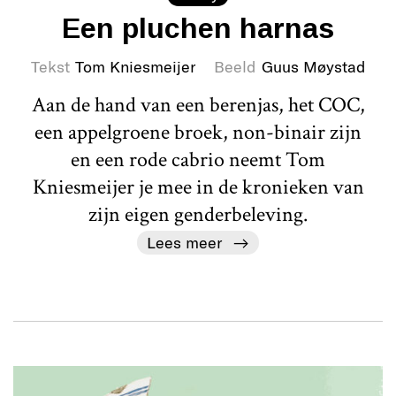
Een pluchen harnas
Tekst
Tom Kniesmeijer
Beeld
Guus Møystad
Aan de hand van een berenjas, het COC,
een appelgroene broek, non-binair zijn
en een rode cabrio neemt Tom
Kniesmeijer je mee in de kronieken van
zijn eigen genderbeleving.
Lees meer