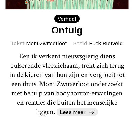
Verhaal
Ontuig
Tekst
Moni Zwitserloot
Beeld
Puck Rietveld
Een ik verkent nieuwsgierig diens
pulserende vleeslichaam, trekt zich terug
in de kieren van hun zijn en vergroeit tot
een thuis. Moni Zwitserloot onderzoekt
met behulp van bodyhorror-ervaringen
en relaties die buiten het menselijke
liggen.
Lees meer