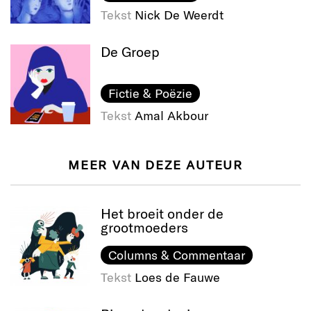
Tekst
Nick De Weerdt
De Groep
Fictie & Poëzie
Tekst
Amal Akbour
MEER VAN DEZE AUTEUR
Het broeit onder de
grootmoeders
Columns & Commentaar
Tekst
Loes de Fauwe