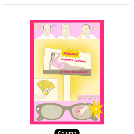
Column