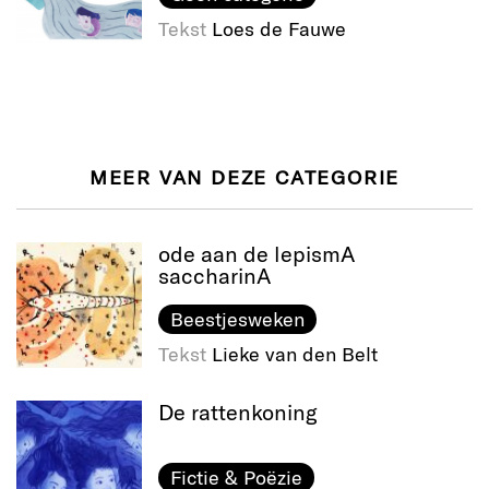
Tekst
Loes de Fauwe
MEER VAN DEZE CATEGORIE
ode aan de lepismA
saccharinA
Beestjesweken
Tekst
Lieke van den Belt
De rattenkoning
Fictie & Poëzie