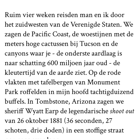
Ruim vier weken reisden man en ik door
het zuidwesten van de Verenigde Staten. We
zagen de Pacific Coast, de woestijnen met de
meters hoge cactussen bij Tucson en de
canyons waar je - de onderste aardlaag is
naar schatting 600 miljoen jaar oud - de
kleutertijd van de aarde ziet. Op de rode
vlakten met tafelbergen van Monument
Park roffelden in mijn hoofd tachtigduizend
buffels. In Tombstone, Arizona zagen we
sheriff Wyatt Earp de legendarische
shoot out
van 26 oktober 1881 (36 seconden, 27
schoten, drie doden) in een stoffige straat