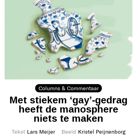
Columns & Commentaar
Met stiekem ‘gay’-gedrag
heeft de manosphere
niets te maken
Tekst
Lars Meijer
Beeld
Kristel Peijnenborg