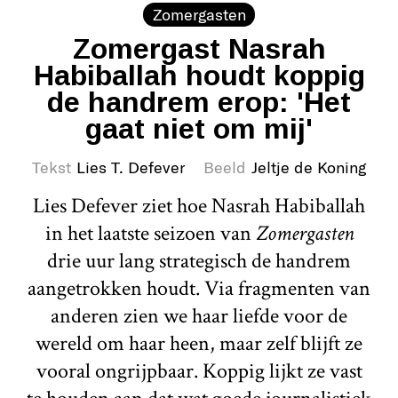
Zomergasten
Zomergast Nasrah
Habiballah houdt koppig
de handrem erop: 'Het
gaat niet om mij'
Tekst
Lies T. Defever
Beeld
Jeltje de Koning
Lies Defever ziet hoe Nasrah Habiballah
in het laatste seizoen van
Zomergasten
drie uur lang strategisch de handrem
aangetrokken houdt. Via fragmenten van
anderen zien we haar liefde voor de
wereld om haar heen, maar zelf blijft ze
vooral ongrijpbaar. Koppig lijkt ze vast