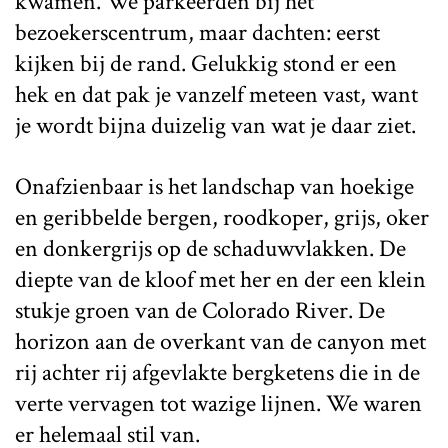
kwamen. We parkeerden bij het
bezoekerscentrum, maar dachten: eerst
kijken bij de rand. Gelukkig stond er een
hek en dat pak je vanzelf meteen vast, want
je wordt bijna duizelig van wat je daar ziet.
Onafzienbaar is het landschap van hoekige
en geribbelde bergen, roodkoper, grijs, oker
en donkergrijs op de schaduwvlakken. De
diepte van de kloof met her en der een klein
stukje groen van de Colorado River. De
horizon aan de overkant van de canyon met
rij achter rij afgevlakte bergketens die in de
verte vervagen tot wazige lijnen. We waren
er helemaal stil van.