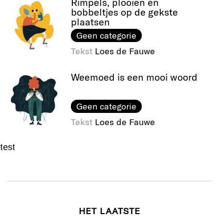
Rimpels, plooien en
bobbeltjes op de gekste
plaatsen
Geen categorie
Tekst
Loes de Fauwe
Weemoed is een mooi woord
Geen categorie
Tekst
Loes de Fauwe
test
HET LAATSTE