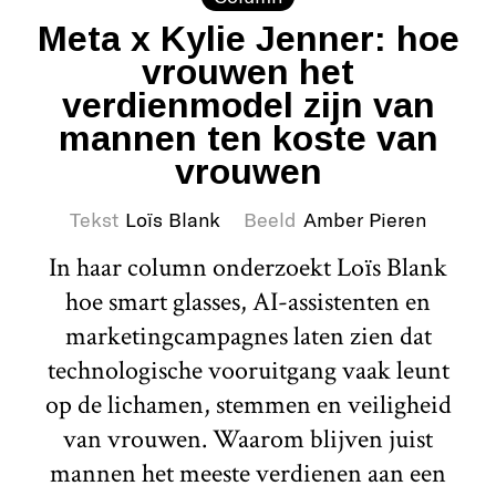
Meta x Kylie Jenner: hoe
vrouwen het
verdienmodel zijn van
mannen ten koste van
vrouwen
Tekst
Loïs Blank
Beeld
Amber Pieren
In haar column onderzoekt Loïs Blank
hoe smart glasses, AI-assistenten en
marketingcampagnes laten zien dat
technologische vooruitgang vaak leunt
op de lichamen, stemmen en veiligheid
van vrouwen. Waarom blijven juist
mannen het meeste verdienen aan een