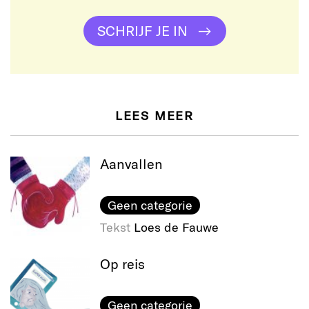
SCHRIJF JE IN
LEES MEER
Aanvallen
Geen categorie
Tekst
Loes de Fauwe
Op reis
Geen categorie