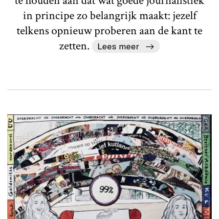
te houden aan dat wat goede journalistiek
in principe zo belangrijk maakt: jezelf
telkens opnieuw proberen aan de kant te
zetten.
Lees meer