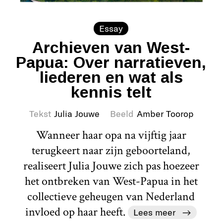
Essay
Archieven van West-
Papua: Over narratieven,
liederen en wat als
kennis telt
Tekst
Julia Jouwe
Beeld
Amber Toorop
Wanneer haar opa na vijftig jaar
terugkeert naar zijn geboorteland,
realiseert Julia Jouwe zich pas hoezeer
het ontbreken van West-Papua in het
collectieve geheugen van Nederland
invloed op haar heeft.
Lees meer