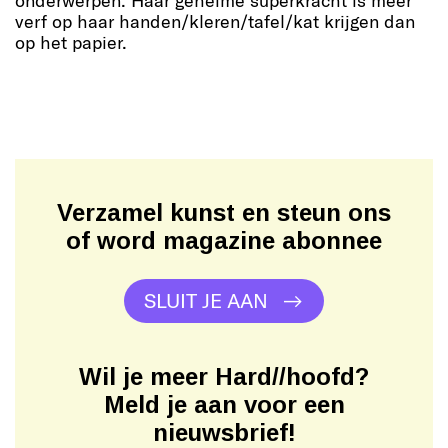
onderwerpen. Haar geheime superkracht is meer
verf op haar handen/kleren/tafel/kat krijgen dan
op het papier.
Verzamel kunst en steun ons
of word magazine abonnee
SLUIT JE AAN
Wil je meer Hard//hoofd?
Meld je aan voor een
nieuwsbrief!