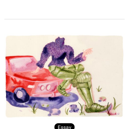
Essay