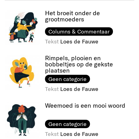
Het broeit onder de
grootmoeders
Columns & Commentaar
Tekst
Loes de Fauwe
Rimpels, plooien en
bobbeltjes op de gekste
plaatsen
Geen categorie
Tekst
Loes de Fauwe
Weemoed is een mooi woord
Geen categorie
Tekst
Loes de Fauwe