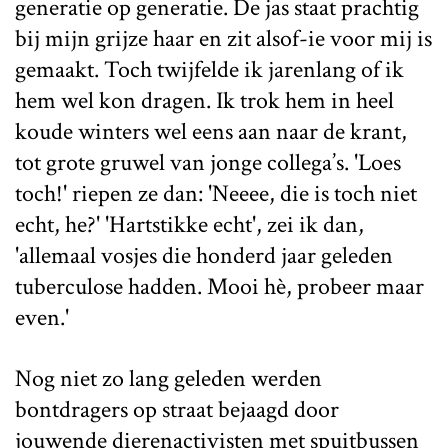
generatie op generatie. De jas staat prachtig
bij mijn grijze haar en zit alsof-ie voor mij is
gemaakt. Toch twijfelde ik jarenlang of ik
hem wel kon dragen. Ik trok hem in heel
koude winters wel eens aan naar de krant,
tot grote gruwel van jonge collega’s. 'Loes
toch!' riepen ze dan: 'Neeee, die is toch niet
echt, he?' 'Hartstikke echt', zei ik dan,
'allemaal vosjes die honderd jaar geleden
tuberculose hadden. Mooi hè, probeer maar
even.'
Nog niet zo lang geleden werden
bontdragers op straat bejaagd door
jouwende dierenactivisten met spuitbussen