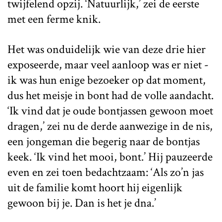
twijfelend opzij. ‘Natuurlijk,’ zei de eerste
met een ferme knik.
Het was onduidelijk wie van deze drie hier
exposeerde, maar veel aanloop was er niet -
ik was hun enige bezoeker op dat moment,
dus het meisje in bont had de volle aandacht.
‘Ik vind dat je oude bontjassen gewoon moet
dragen,’ zei nu de derde aanwezige in de nis,
een jongeman die begerig naar de bontjas
keek. ‘Ik vind het mooi, bont.’ Hij pauzeerde
even en zei toen bedachtzaam: ‘Als zo’n jas
uit de familie komt hoort hij eigenlijk
gewoon bij je. Dan is het je dna.’