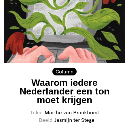
Column
Waarom iedere
Nederlander een ton
moet krijgen
Tekst
Marthe van Bronkhorst
Beeld
Jasmijn ter Stege