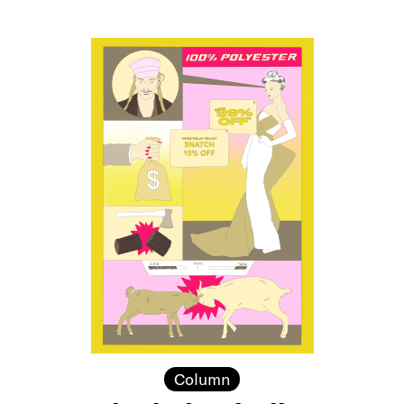
Column