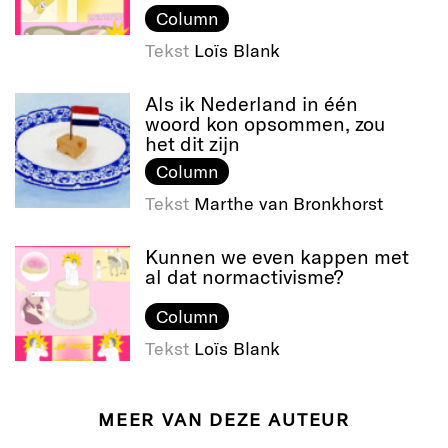
Column
Tekst
Loïs Blank
Als ik Nederland in één
woord kon opsommen, zou
het dit zijn
Column
Tekst
Marthe van Bronkhorst
Kunnen we even kappen met
al dat normactivisme?
Column
Tekst
Loïs Blank
MEER VAN DEZE AUTEUR