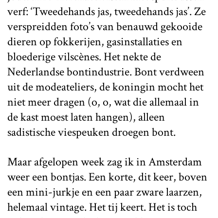
verf: ‘Tweedehands jas, tweedehands jas’. Ze
verspreidden foto’s van benauwd gekooide
dieren op fokkerijen, gasinstallaties en
bloederige vilscènes. Het nekte de
Nederlandse bontindustrie. Bont verdween
uit de modeateliers, de koningin mocht het
niet meer dragen (o, o, wat die allemaal in
de kast moest laten hangen), alleen
sadistische viespeuken droegen bont.
Maar afgelopen week zag ik in Amsterdam
weer een bontjas. Een korte, dit keer, boven
een mini-jurkje en een paar zware laarzen,
helemaal vintage. Het tij keert. Het is toch