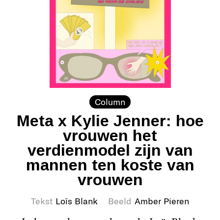
Column
Meta x Kylie Jenner: hoe
vrouwen het
verdienmodel zijn van
mannen ten koste van
vrouwen
Tekst
Loïs Blank
Beeld
Amber Pieren