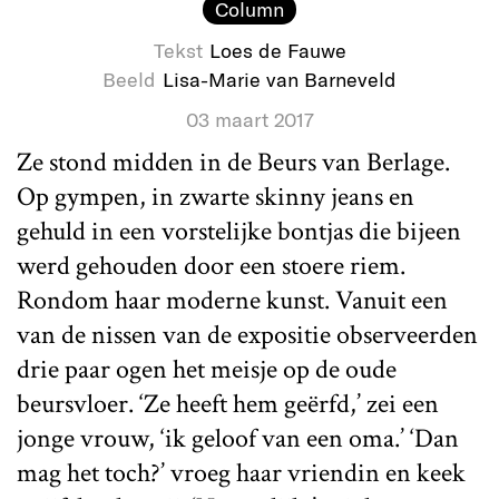
Column
Tekst
Loes de Fauwe
Beeld
Lisa-Marie van Barneveld
03 maart 2017
Ze stond midden in de Beurs van Berlage.
Op gympen, in zwarte skinny jeans en
gehuld in een vorstelijke bontjas die bijeen
werd gehouden door een stoere riem.
Rondom haar moderne kunst. Vanuit een
van de nissen van de expositie observeerden
drie paar ogen het meisje op de oude
beursvloer. ‘Ze heeft hem geërfd,’ zei een
jonge vrouw, ‘ik geloof van een oma.’ ‘Dan
mag het toch?’ vroeg haar vriendin en keek