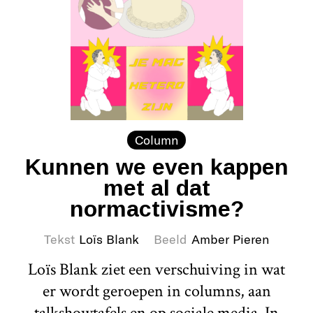
Column
Kunnen we even kappen
met al dat
normactivisme?
Tekst
Loïs Blank
Beeld
Amber Pieren
Loïs Blank ziet een verschuiving in wat
er wordt geroepen in columns, aan
talkshowtafels en op sociale media. In