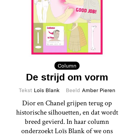
Column
De strijd om vorm
Tekst
Loïs Blank
Beeld
Amber Pieren
Dior en Chanel grijpen terug op
historische silhouetten, en dat wordt
breed gevierd. In haar column
onderzoekt Loïs Blank of we ons