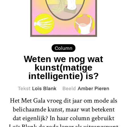
Column
Weten we nog wat
kunst(matige
intelligentie) is?
Tekst
Loïs Blank
Beeld
Amber Pieren
Het Met Gala vroeg dit jaar om mode als
belichaamde kunst, maar wat betekent
dat eigenlijk? In haar column gebruikt
Loïs Blank de rode loper als uitgangspunt