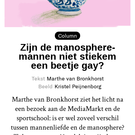
Column
Zijn de manosphere-
mannen niet stiekem
een beetje gay?
Tekst
Marthe van Bronkhorst
Beeld
Kristel Peijnenborg
Marthe van Bronkhorst ziet het licht na
een bezoek aan de MediaMarkt en de
sportschool: is er wel zoveel verschil
tussen mannenliefde en de manosphere?