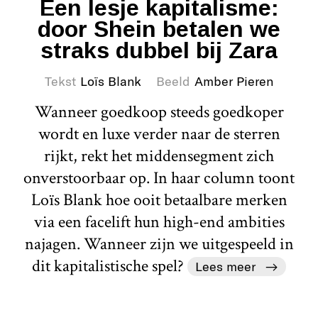
Een lesje kapitalisme:
door Shein betalen we
straks dubbel bij Zara
Tekst
Loïs Blank
Beeld
Amber Pieren
Wanneer goedkoop steeds goedkoper
wordt en luxe verder naar de sterren
rijkt, rekt het middensegment zich
onverstoorbaar op. In haar column toont
Loïs Blank hoe ooit betaalbare merken
via een facelift hun high-end ambities
najagen. Wanneer zijn we uitgespeeld in
dit kapitalistische spel?
Lees meer