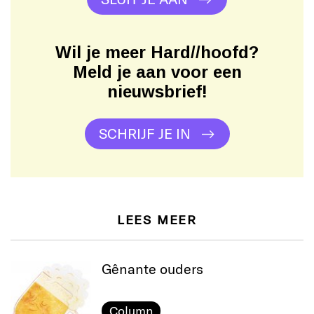
Wil je meer Hard//hoofd?
Meld je aan voor een
nieuwsbrief!
SCHRIJF JE IN
LEES MEER
Gênante ouders
Column