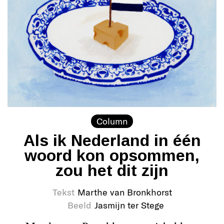
Column
Als ik Nederland in één
woord kon opsommen,
zou het dit zijn
Tekst
Marthe van Bronkhorst
Beeld
Jasmijn ter Stege