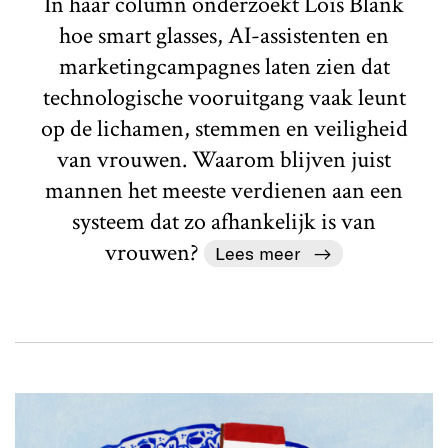
In haar column onderzoekt Loïs Blank
hoe smart glasses, AI-assistenten en
marketingcampagnes laten zien dat
technologische vooruitgang vaak leunt
op de lichamen, stemmen en veiligheid
van vrouwen. Waarom blijven juist
mannen het meeste verdienen aan een
systeem dat zo afhankelijk is van
vrouwen?
Lees meer