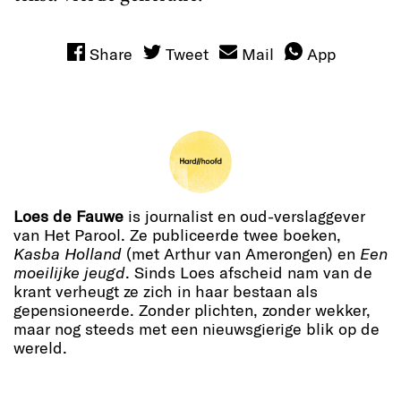
Share
Tweet
Mail
App
Loes de Fauwe
is journalist en oud-verslaggever
van Het Parool. Ze publiceerde twee boeken,
Kasba Holland
(met Arthur van Amerongen) en
Een
moeilijke jeugd
. Sinds Loes afscheid nam van de
krant verheugt ze zich in haar bestaan als
gepensioneerde. Zonder plichten, zonder wekker,
maar nog steeds met een nieuwsgierige blik op de
wereld.