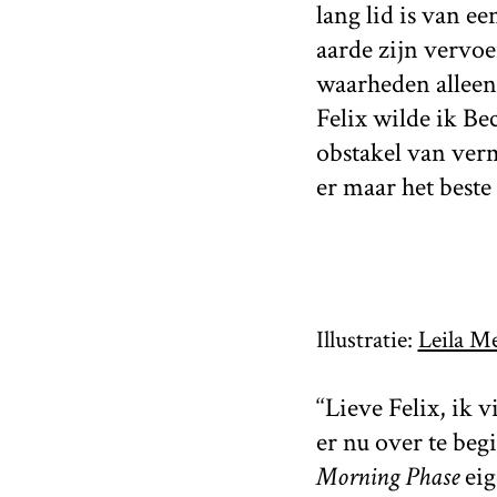
lang lid is van e
aarde zijn vervo
waarheden alleen
Felix wilde ik B
obstakel van verm
er maar het beste
Illustratie:
Leila M
‘‘Lieve Felix, ik
er nu over te begi
Morning Phase
eig