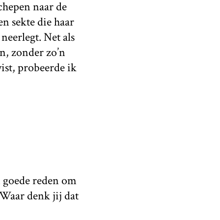
schepen naar de
n sekte die haar
eerlegt. Net als
n, zonder zo’n
ist, probeerde ik
en goede reden om
 Waar denk jij dat