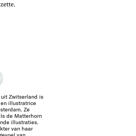
zette.
uit Zwitserland is
en illustratrice
sterdam. Ze
als de Matterhorn
nde illustraties.
kter van haar
 gevoel van