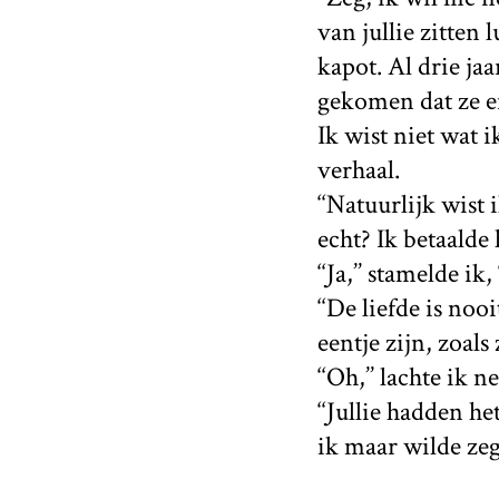
van jullie zitten
kapot. Al drie jaa
gekomen dat ze ei
Ik wist niet wat 
verhaal.
‘‘Natuurlijk wist 
echt? Ik betaalde
‘‘Ja,’’ stamelde ik,
‘‘De liefde is noo
eentje zijn, zoals
‘‘Oh,’’ lachte ik 
‘‘Jullie hadden he
ik maar wilde zeg