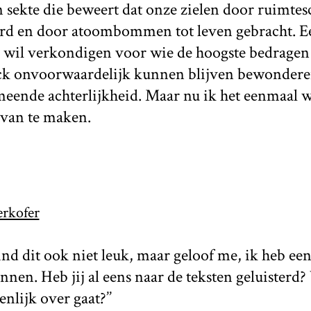
en sekte die beweert dat onze zielen door ruimte
erd en door atoombommen tot leven gebracht. Ee
 wil verkondigen voor wie de hoogste bedragen n
eck onvoorwaardelijk kunnen blijven bewondere
eende achterlijkheid. Maar nu ik het eenmaal w
 van te maken.
erkofer
 vind dit ook niet leuk, maar geloof me, ik heb e
nnen. Heb jij al eens naar de teksten geluisterd?
enlijk over gaat?’’