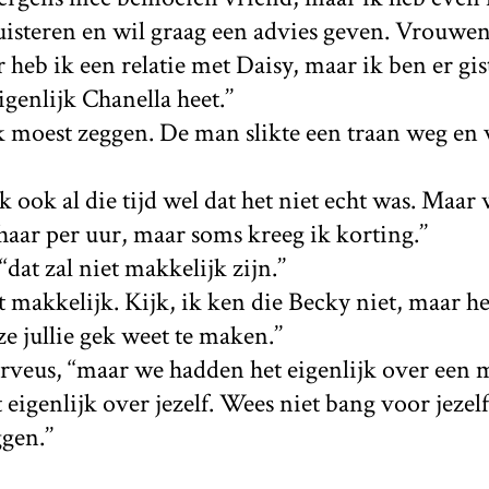
 luisteren en wil graag een advies geven. Vrouwe
r heb ik een relatie met Daisy, maar ik ben er gi
genlijk Chanella heet.’’
ik moest zeggen. De man slikte een traan weg en 
ik ook al die tijd wel dat het niet echt was. Maar
 haar per uur, maar soms kreeg ik korting.’’
 ‘‘dat zal niet makkelijk zijn.’’
it makkelijk. Kijk, ik ken die Becky niet, maar he
 ze jullie gek weet te maken.’’
nerveus, ‘‘maar we hadden het eigenlijk over een m
t eigenlijk over jezelf. Wees niet bang voor jezelf,
gen.’’