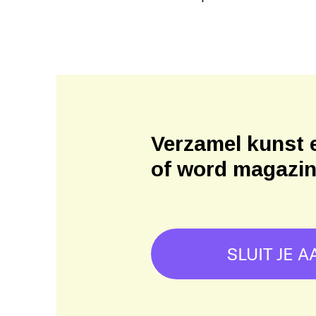
Verzamel kunst 
of word magazi
SLUIT JE A