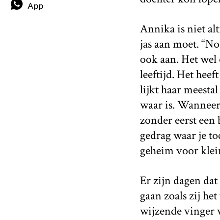
App
Annika is niet alt
jas aan moet. ‘‘No
ook aan. Het wel 
leeftijd. Het hee
lijkt haar meestal
waar is. Wanneer 
zonder eerst een
gedrag waar je to
geheim voor klei
Er zijn dagen dat
gaan zoals zij het
wijzende vinger v