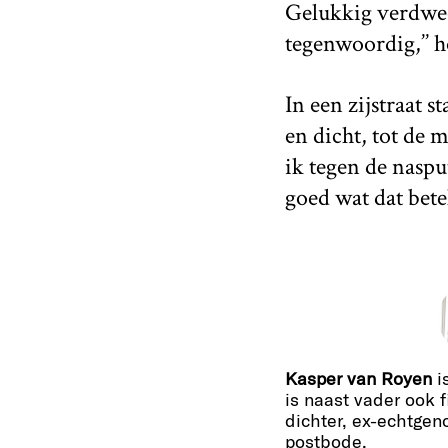
Gelukkig verdween
tegenwoordig,’’ 
In een zijstraat s
en dicht, tot de 
ik tegen de naspu
goed wat dat bet
Kasper van Royen
i
is naast vader ook f
dichter, ex-echtgeno
postbode.