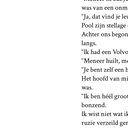
was van een onmo
‘‘Ja, dat vind je 
Pool zijn stellage
Achter ons begon 
langs.
‘‘Ik had een Volvo
‘‘Meneer huilt, me
‘‘Je bent zelf een
Het hoofd van mi
was.
‘‘Ik ben héél groo
bonzend.
Ik wist niet wat 
ruzie verzeild ge