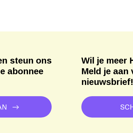
en steun ons
Wil je meer 
ne abonnee
Meld je aan 
nieuwsbrief
AN
SCH