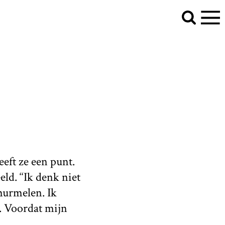
eeft ze een punt.
ld. ‘‘Ik denk niet
murmelen. Ik
. Voordat mijn