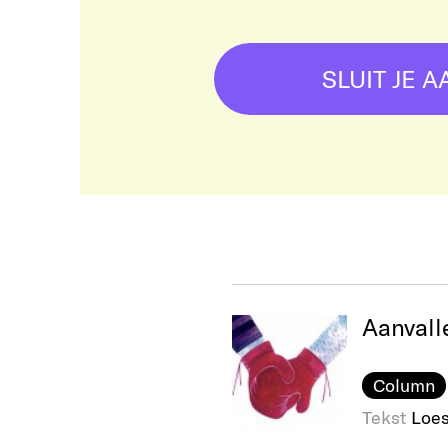
SLUIT JE A
Aanvall
Column
Tekst
Loes