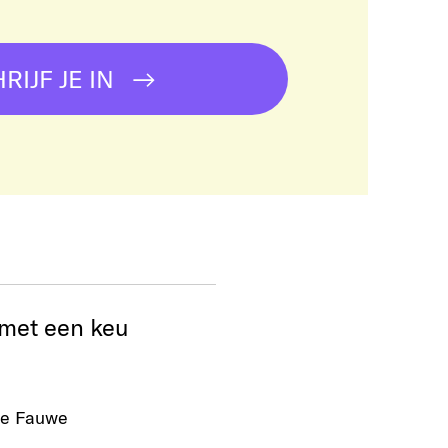
RIJF JE IN
met een keu
e Fauwe