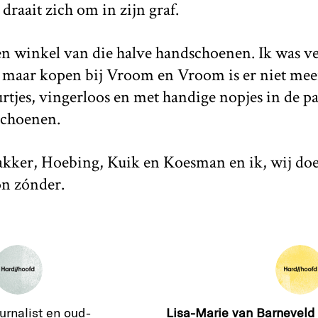
raait zich om in zijn graf.
een winkel van die halve handschoenen. Ik was ver
g maar kopen bij Vroom en Vroom is er niet mee
urtjes, vingerloos en met handige nopjes in de pa
schoenen.
akker, Hoebing, Kuik en Koesman en ik, wij d
n zónder.
urnalist en oud-
Lisa-Marie van Barneveld