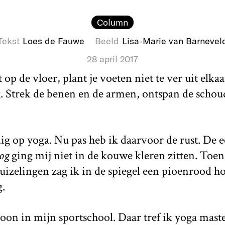
Column
Tekst
Loes de Fauwe
Beeld
Lisa-Marie van Barnevel
28 april 2017
 op de vloer, plant je voeten niet te ver uit elk
 Strek de benen en de armen, ontspan de schoude
ig op yoga. Nu pas heb ik daarvoor de rust. De e
og
ging mij niet in de kouwe kleren zitten. Toen
zelingen zag ik in de spiegel een pioenrood ho
.
oon in mijn sportschool. Daar tref ik yoga maste