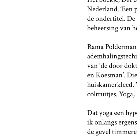
Nederland. ‘Een p
de ondertitel. De
beheersing van he
Rama Polderman b
ademhalingstechni
van ‘de door dok
en Koesman’. Die 
huiskamerkleed. 
coltruitjes. Yoga
Dat yoga een hyp
ik onlangs ergens
de gevel timmere