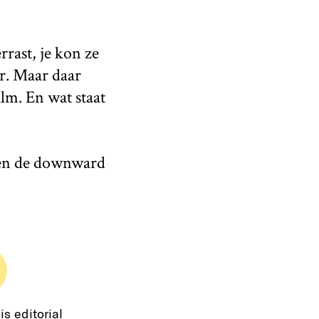
rast, je kon ze
r. Maar daar
lm. En wat staat
oen de downward
is editorial