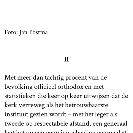
Foto: Jan Postma
II
Met meer dan tachtig procent van de
bevolking officieel orthodox en met
statistieken die keer op keer uitwijzen dat de
kerk verreweg als het betrouwbaarste
instituut gezien wordt – met het leger als
tweede op respectabele afstand, een generaal
legt het op een eeuwige schaal nu eenmaal af