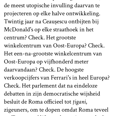
de meest utopische invulling daarvan te
projecteren op elke halve ontwikkeling.
Twintig jaar na Ceaușescu ontbijten bij
McDonald's op elke straathoek in het
centrum? Check. Het grootste
winkelcentrum van Oost-Europa? Check.
Het een-na-grootste winkelcentrum van
Oost-Europa op vijfhonderd meter
daarvandaan? Check. De hoogste
verkoopcijfers van Ferrari's in heel Europa?
Check. Het parlement dat na eindeloze
debatten in zijn democratische wijsheid
besluit de Roma officieel tot
țigani
,
zigeuners, om te dopen omdat Roma teveel