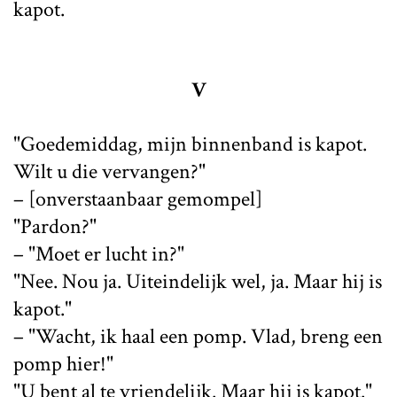
kapot.
V
"Goedemiddag, mijn binnenband is kapot.
Wilt u die vervangen?"
– [onverstaanbaar gemompel]
"Pardon?"
– "Moet er lucht in?"
"Nee. Nou ja. Uiteindelijk wel, ja. Maar hij is
kapot."
– "Wacht, ik haal een pomp. Vlad, breng een
pomp hier!"
"U bent al te vriendelijk. Maar hij is kapot."