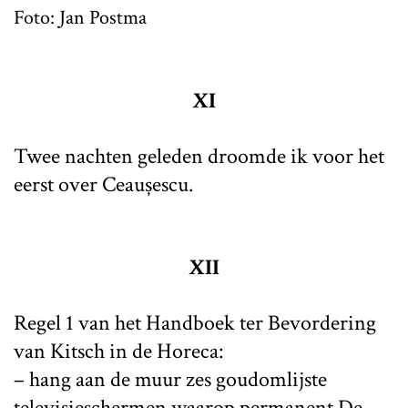
Foto: Jan Postma
XI
Twee nachten geleden droomde ik voor het
eerst over Ceaușescu.
XII
Regel 1 van het Handboek ter Bevordering
van Kitsch in de Horeca:
– hang aan de muur zes goudomlijste
televisieschermen waarop permanent De