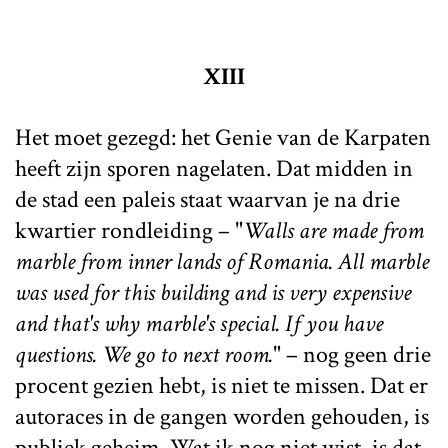
XIII
Het moet gezegd: het Genie van de Karpaten
heeft zijn sporen nagelaten. Dat midden in
de stad een paleis staat waarvan je na drie
kwartier rondleiding – "
Walls are made from
marble from inner lands of Romania. All marble
was used for this building and is very expensive
and that's why marble's special. If you have
questions. We go to next room.
" – nog geen drie
procent gezien hebt, is niet te missen. Dat er
autoraces in de gangen worden gehouden, is
publiek geheim. Wat ik nog niet wist, is dat