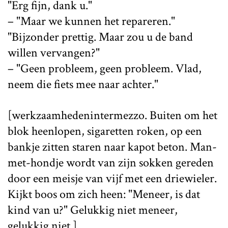
"Erg fijn, dank u."
– "Maar we kunnen het repareren."
"Bijzonder prettig. Maar zou u de band
willen vervangen?"
– "Geen probleem, geen probleem. Vlad,
neem die fiets mee naar achter."
[werkzaamhedenintermezzo. Buiten om het
blok heenlopen, sigaretten roken, op een
bankje zitten staren naar kapot beton. Man-
met-hondje wordt van zijn sokken gereden
door een meisje van vijf met een driewieler.
Kijkt boos om zich heen: "Meneer, is dat
kind van u?" Gelukkig niet meneer,
gelukkig niet.]