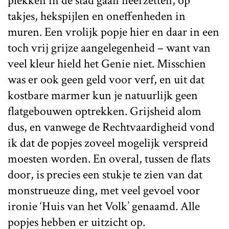
plekken in de stad gaan neerzetten, op
takjes, hekspijlen en oneffenheden in
muren. Een vrolijk popje hier en daar in een
toch vrij grijze aangelegenheid – want van
veel kleur hield het Genie niet. Misschien
was er ook geen geld voor verf, en uit dat
kostbare marmer kun je natuurlijk geen
flatgebouwen optrekken. Grijsheid alom
dus, en vanwege de Rechtvaardigheid vond
ik dat de popjes zoveel mogelijk verspreid
moesten worden. En overal, tussen de flats
door, is precies een stukje te zien van dat
monstrueuze ding, met veel gevoel voor
ironie ‘Huis van het Volk’ genaamd. Alle
popjes hebben er uitzicht op.