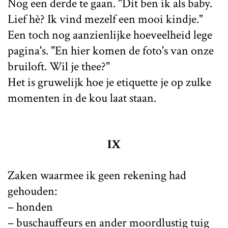
Nog een derde te gaan. "Dit ben ik als baby.
Lief hè? Ik vind mezelf een mooi kindje."
Een toch nog aanzienlijke hoeveelheid lege
pagina's. "En hier komen de foto's van onze
bruiloft. Wil je thee?"
Het is gruwelijk hoe je etiquette je op zulke
momenten in de kou laat staan.
IX
Zaken waarmee ik geen rekening had
gehouden:
– honden
– buschauffeurs en ander moordlustig tuig