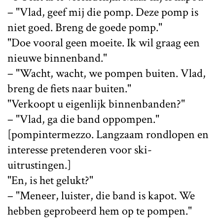
– "Vlad, geef mij die pomp. Deze pomp is
niet goed. Breng de goede pomp."
"Doe vooral geen moeite. Ik wil graag een
nieuwe binnenband."
– "Wacht, wacht, we pompen buiten. Vlad,
breng de fiets naar buiten."
"Verkoopt u eigenlijk binnenbanden?"
– "Vlad, ga die band oppompen."
[pompintermezzo. Langzaam rondlopen en
interesse pretenderen voor ski-
uitrustingen.]
"En, is het gelukt?"
– "Meneer, luister, die band is kapot. We
hebben geprobeerd hem op te pompen."