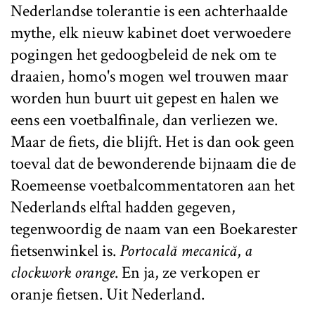
Nederlandse tolerantie is een achterhaalde
mythe, elk nieuw kabinet doet verwoedere
pogingen het gedoogbeleid de nek om te
draaien, homo's mogen wel trouwen maar
worden hun buurt uit gepest en halen we
eens een voetbalfinale, dan verliezen we.
Maar de fiets, die blijft. Het is dan ook geen
toeval dat de bewonderende bijnaam die de
Roemeense voetbalcommentatoren aan het
Nederlands elftal hadden gegeven,
tegenwoordig de naam van een Boekarester
fietsenwinkel is.
Portocală mecanică
,
a
clockwork orange
. En ja, ze verkopen er
oranje fietsen. Uit Nederland.