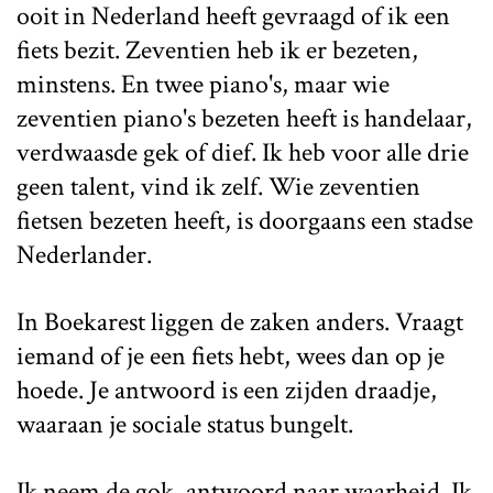
ooit in Nederland heeft gevraagd of ik een
fiets bezit. Zeventien heb ik er bezeten,
minstens. En twee piano's, maar wie
zeventien piano's bezeten heeft is handelaar,
verdwaasde gek of dief. Ik heb voor alle drie
geen talent, vind ik zelf. Wie zeventien
fietsen bezeten heeft, is doorgaans een stadse
Nederlander.
In Boekarest liggen de zaken anders. Vraagt
iemand of je een fiets hebt, wees dan op je
hoede. Je antwoord is een zijden draadje,
waaraan je sociale status bungelt.
Ik neem de gok, antwoord naar waarheid. Ik