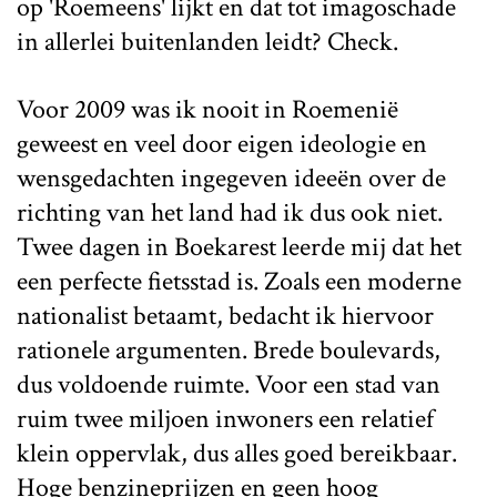
op 'Roemeens' lijkt en dat tot imagoschade
in allerlei buitenlanden leidt? Check.
Voor 2009 was ik nooit in Roemenië
geweest en veel door eigen ideologie en
wensgedachten ingegeven ideeën over de
richting van het land had ik dus ook niet.
Twee dagen in Boekarest leerde mij dat het
een perfecte fietsstad is. Zoals een moderne
nationalist betaamt, bedacht ik hiervoor
rationele argumenten. Brede boulevards,
dus voldoende ruimte. Voor een stad van
ruim twee miljoen inwoners een relatief
klein oppervlak, dus alles goed bereikbaar.
Hoge benzineprijzen en geen hoog