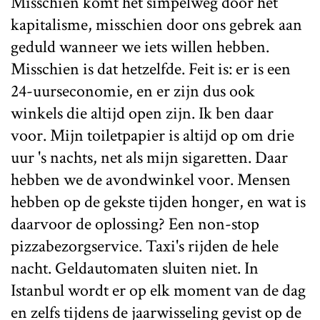
Misschien komt het simpelweg door het
kapitalisme, misschien door ons gebrek aan
geduld wanneer we iets willen hebben.
Misschien is dat hetzelfde. Feit is: er is een
24-uurseconomie, en er zijn dus ook
winkels die altijd open zijn. Ik ben daar
voor. Mijn toiletpapier is altijd op om drie
uur 's nachts, net als mijn sigaretten. Daar
hebben we de avondwinkel voor. Mensen
hebben op de gekste tijden honger, en wat is
daarvoor de oplossing? Een non-stop
pizzabezorgservice. Taxi's rijden de hele
nacht. Geldautomaten sluiten niet. In
Istanbul wordt er op elk moment van de dag
en zelfs tijdens de jaarwisseling gevist op de