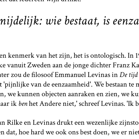
mijdelijk: wie bestaat, is eenz
n kenmerk van het zijn, het is ontologisch. In 1
ke vanuit Zweden aan de jonge dichter Franz K
ater zou de filosoof Emmanuel Levinas in
De tijd
t 'pijnlijke van de eenzaamheid'. We bestaan te
en, we kunnen objecten aanraken en zien, we 
Maar ik
ben
het Andere niet,' schreef Levinas. 'Ik b
n Rilke en Levinas drukt een wezenlijke zijnsto
 dat, hoe hard we ook ons best doen, we er ni