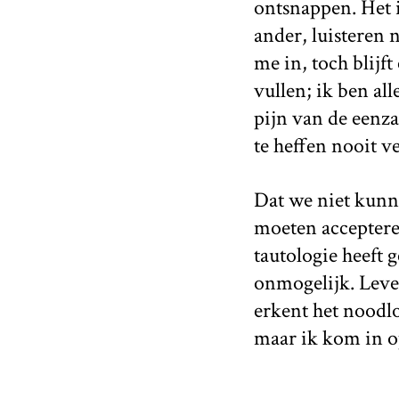
ontsnappen. Het i
ander, luisteren 
me in, toch blijf
vullen; ik ben all
pijn van de eenza
te heffen nooit v
Dat we niet kunn
moeten accepteren.
tautologie heeft 
onmogelijk. Leven
erkent het noodlot
maar ik kom in o