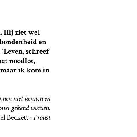
 Hij ziet wel
rbondenheid en
. 'Leven, schreef
het noodlot,
, maar ik kom in
en niet kennen en
niet gekend worden.
l Beckett
- Proust