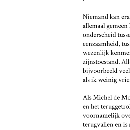
Niemand kan eraa
allemaal gemeen 
onderscheid tuss
eenzaamheid, tus
wezenlijk kenmerk
zijnstoestand. All
bijvoorbeeld veel
als ik weinig vri
Als Michel de Mon
en het teruggetro
voornamelijk over
terugvallen en is