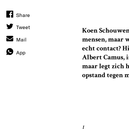
Share
Tweet
Koen Schouwenbu
mensen, maar w
Mail
echt contact? Hi
App
Albert Camus, i
maar legt zich h
opstand tegen m
I