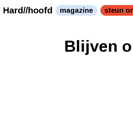
Hard//hoofd
magazine
steun o
Blijven 