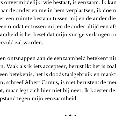
s onvermijdelijk: wie bestaat, is eenzaam. Ik ka
naar de ander en me in hem verplaatsen, ik doe m
t er een ruimte bestaan tussen mij en de ander die
een omdat er tussen mij en de ander altijd een afs
amheid is het besef dat mijn vurige verlangen o
ervuld zal worden.
en ontsnappen aan de eenzaamheid betekent nie
 Vaak als ik iets accepteer, berust ik: het is zoal
geen betekenis, het is doods taalgebruik en maakt
, schreef Albert Camus, is niet berusten: de me
, maar legt zich hier niet bij neer. Ik koester d
pstand tegen mijn eenzaamheid.