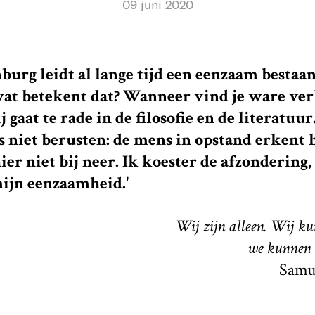
09 juni 2020
rg leidt al lange tijd een eenzaam bestaan.
at betekent dat? Wanneer vind je ware ve
j gaat te rade in de filosofie en de literatuur
s niet berusten: de mens in opstand erkent 
ier niet bij neer. Ik koester de afzondering
ijn eenzaamheid.'
Wij zijn alleen. Wij kunn
we kunnen 
Samue