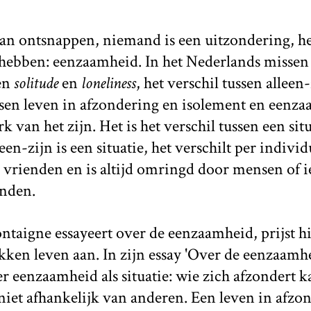
n ontsnappen, niemand is een uitzondering, he
hebben: eenzaamheid. In het Nederlands missen
en
solitude
en
loneliness
, het verschil tussen alleen
sen leven in afzondering en isolement en eenza
 van het zijn. Het is het verschil tussen een sit
een-zijn is een situatie, het verschilt per indivi
 vrienden en is altijd omringd door mensen of 
enden.
taigne essayeert over de eenzaamheid, prijst hi
kken leven aan. In zijn essay 'Over de eenzaamhei
 eenzaamheid als situatie: wie zich afzondert k
 niet afhankelijk van anderen. Een leven in afz