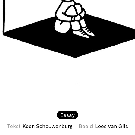
Essay
Tekst
Koen Schouwenburg
Beeld
Loes van Gils