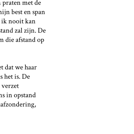
n praten met de
ijn best en span
 ik nooit kan
tand zal zijn. De
m die afstand op
t dat we haar
s het is. De
 verzet
ns in opstand
e afzondering,