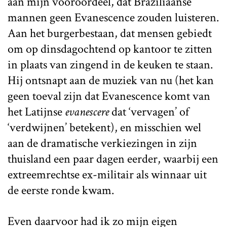
aan mijn vooroordeel, dat Braziliaanse
mannen geen Evanescence zouden luisteren.
Aan het burgerbestaan, dat mensen gebiedt
om op dinsdagochtend op kantoor te zitten
in plaats van zingend in de keuken te staan.
Hij ontsnapt aan de muziek van nu (het kan
geen toeval zijn dat Evanescence komt van
het Latijnse
evanescere
dat ‘vervagen’ of
‘verdwijnen’ betekent), en misschien wel
aan de dramatische verkiezingen in zijn
thuisland een paar dagen eerder, waarbij een
extreemrechtse ex-militair als winnaar uit
de eerste ronde kwam.
Even daarvoor had ik zo mijn eigen