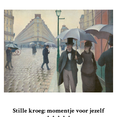
Stille kroeg: momentje voor jezelf