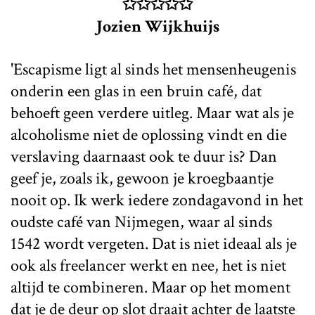
✩✩✩✩✩
Jozien Wijkhuijs
'Escapisme ligt al sinds het mensenheugenis
onderin een glas in een bruin café, dat
behoeft geen verdere uitleg. Maar wat als je
alcoholisme niet de oplossing vindt en die
verslaving daarnaast ook te duur is? Dan
geef je, zoals ik, gewoon je kroegbaantje
nooit op. Ik werk iedere zondagavond in het
oudste café van Nijmegen, waar al sinds
1542 wordt vergeten. Dat is niet ideaal als je
ook als freelancer werkt en nee, het is niet
altijd te combineren. Maar op het moment
dat je de deur op slot draait achter de laatste