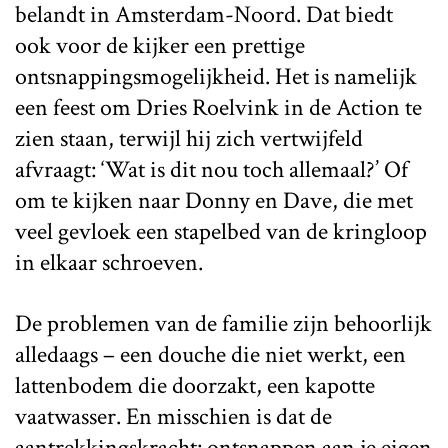
belandt in Amsterdam-Noord. Dat biedt
ook voor de kijker een prettige
ontsnappingsmogelijkheid. Het is namelijk
een feest om Dries Roelvink in de Action te
zien staan, terwijl hij zich vertwijfeld
afvraagt: ‘Wat is dit nou toch allemaal?’ Of
om te kijken naar Donny en Dave, die met
veel gevloek een stapelbed van de kringloop
in elkaar schroeven.
De problemen van de familie zijn behoorlijk
alledaags – een douche die niet werkt, een
lattenbodem die doorzakt, een kapotte
vaatwasser. En misschien is dat de
aantrekkingskracht: ontsnappen aan je eigen