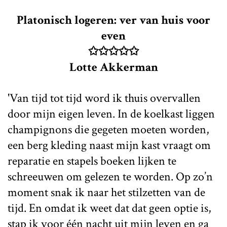
Platonisch logeren: ver van huis voor
even
✩✩✩✩✩
Lotte Akkerman
'Van tijd tot tijd word ik thuis overvallen
door mijn eigen leven. In de koelkast liggen
champignons die gegeten moeten worden,
een berg kleding naast mijn kast vraagt om
reparatie en stapels boeken lijken te
schreeuwen om gelezen te worden. Op zo’n
moment snak ik naar het stilzetten van de
tijd. En omdat ik weet dat dat geen optie is,
stap ik voor één nacht uit mijn leven en ga