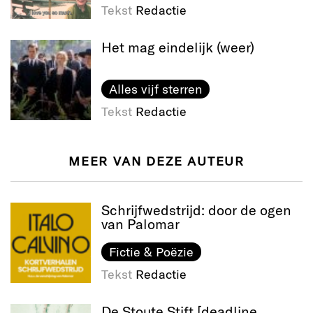
Tekst
Redactie
Het mag eindelijk (weer)
Alles vijf sterren
Tekst
Redactie
MEER VAN DEZE AUTEUR
Schrijfwedstrijd: door de ogen
van Palomar
Fictie & Poëzie
Tekst
Redactie
De Stoute Stift [deadline