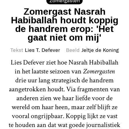
Zomergasten
Zomergast Nasrah
Habiballah houdt koppig
de handrem erop: 'Het
gaat niet om mij'
Tekst
Lies T. Defever
Beeld
Jeltje de Koning
Lies Defever ziet hoe Nasrah Habiballah
in het laatste seizoen van
Zomergasten
drie uur lang strategisch de handrem
aangetrokken houdt. Via fragmenten van
anderen zien we haar liefde voor de
wereld om haar heen, maar zelf blijft ze
vooral ongrijpbaar. Koppig lijkt ze vast
te houden aan dat wat goede journalistiek