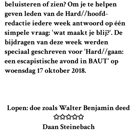
beluisteren of zien? Om je te helpen
geven leden van de Hard//hoofd-
redactie iedere week antwoord op één
simpele vraag: 'wat maakt je blij?'. De
bijdragen van deze week werden
speciaal geschreven voor 'Hard//gaan:
een escapistische avond in BAUT' op
woensdag 17 oktober 2018.
Lopen: doe zoals Walter Benjamin deed
✩✩✩✩✩
Daan Steinebach