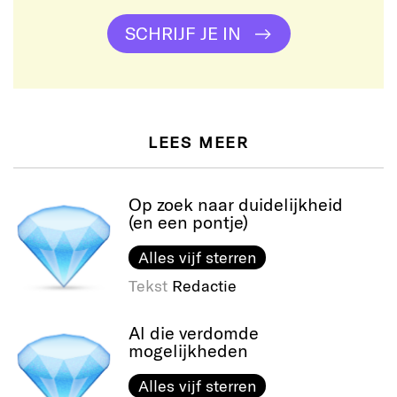
SCHRIJF JE IN
LEES MEER
Op zoek naar duidelijkheid
(en een pontje)
Alles vijf sterren
Tekst
Redactie
Al die verdomde
mogelijkheden
Alles vijf sterren