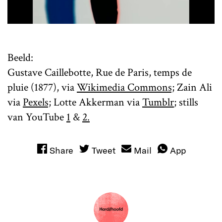
Beeld:
Gustave Caillebotte, Rue de Paris, temps de
pluie (1877), via
Wikimedia Commons;
Zain Ali
via
Pexels;
Lotte Akkerman via
Tumblr
; stills
van YouTube
1
&
2.
Share
Tweet
Mail
App