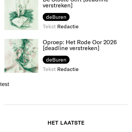
verstreken]
deBuren
Tekst
Redactie
Oproep: Het Rode Oor 2026
[deadline verstreken]
deBuren
Tekst
Redactie
test
HET LAATSTE