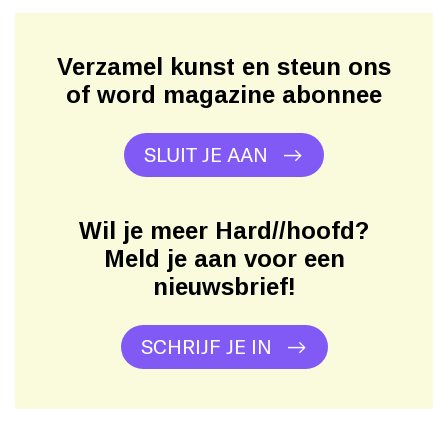
Verzamel kunst en steun ons
of word magazine abonnee
SLUIT JE AAN
Wil je meer Hard//hoofd?
Meld je aan voor een
nieuwsbrief!
SCHRIJF JE IN