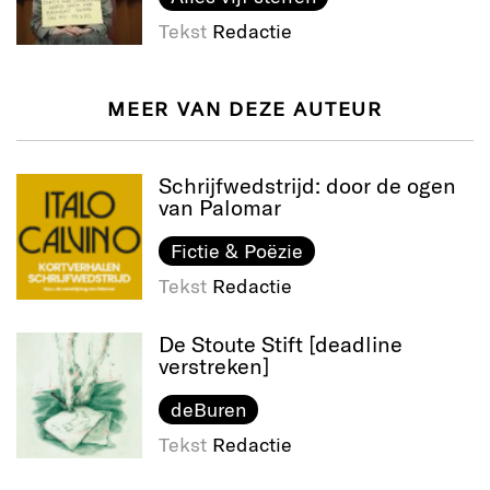
Tekst
Redactie
MEER VAN DEZE AUTEUR
Schrijfwedstrijd: door de ogen
van Palomar
Fictie & Poëzie
Tekst
Redactie
De Stoute Stift [deadline
verstreken]
deBuren
Tekst
Redactie