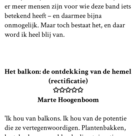
er meer mensen zijn voor wie deze band iets
betekend heeft – en daarmee bijna
onmogelijk. Maar toch bestaat het, en daar
word ik heel blij van.
Het balkon: de ontdekking van de hemel
(rectificatie)
✩✩✩✩✩
Marte Hoogenboom
'Ik hou van balkons. Ik hou van de potentie
die ze vertegenwoordigen. Plantenbakken,