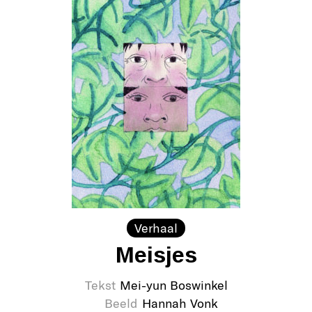
Verhaal
Meisjes
Tekst
Mei-yun Boswinkel
Beeld
Hannah Vonk