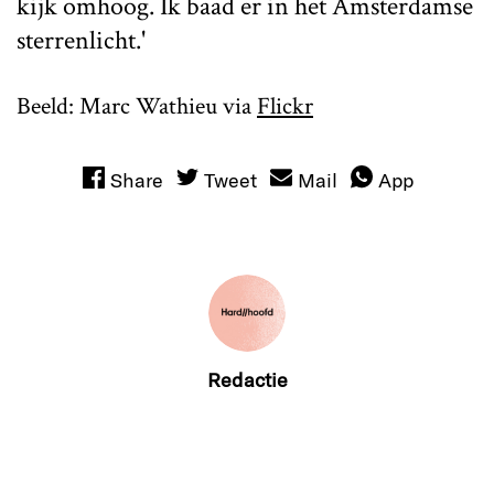
kijk omhoog. Ik baad er in het Amsterdamse
sterrenlicht.'
Beeld: Marc Wathieu via
Flickr
Share
Tweet
Mail
App
Redactie