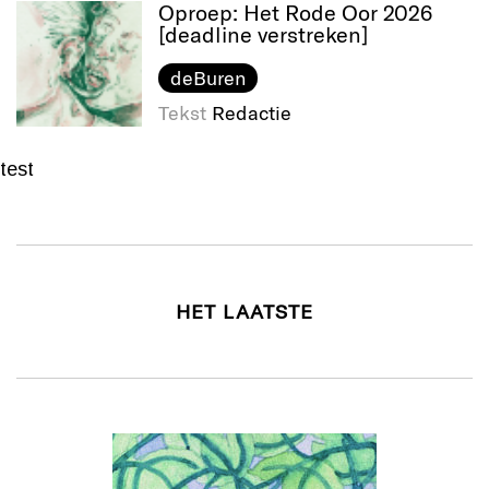
Oproep: Het Rode Oor 2026
[deadline verstreken]
deBuren
Tekst
Redactie
test
HET LAATSTE