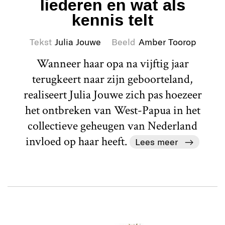
liederen en wat als
kennis telt
Tekst
Julia Jouwe
Beeld
Amber Toorop
Wanneer haar opa na vijftig jaar
terugkeert naar zijn geboorteland,
realiseert Julia Jouwe zich pas hoezeer
het ontbreken van West-Papua in het
collectieve geheugen van Nederland
invloed op haar heeft.
Lees meer