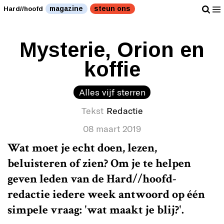
magazine
steun ons
Hard//hoofd
Mysterie, Orion en
koffie
Alles vijf sterren
Tekst
Redactie
08 maart 2019
Wat moet je echt doen, lezen,
beluisteren of zien? Om je te helpen
geven leden van de Hard//hoofd-
redactie iedere week antwoord op één
simpele vraag: 'wat maakt je blij?'.