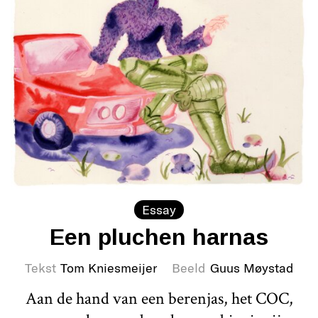
Essay
Een pluchen harnas
Tekst
Tom Kniesmeijer
Beeld
Guus Møystad
Aan de hand van een berenjas, het COC,