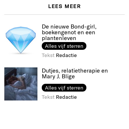
LEES MEER
De nieuwe Bond-girl,
boekengenot en een
plantenleven
Alles vijf sterren
Tekst
Redactie
Dutjes, relatietherapie en
Mary J. Blige
Alles vijf sterren
Tekst
Redactie