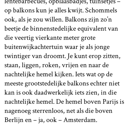
lentebarbecues, opblaasbadjes, tuinsetjes –
op balkons kun je alles kwijt. Schommels
ook, als je zou willen. Balkons zijn zo’n
beetje de binnenstedelijke equivalent van
die veertig vierkante meter grote
buitenwijkachtertuin waar je als jonge
twintiger van droomt. Je kunt erop zitten,
staan, liggen, roken, vrijen en naar de
nachtelijke hemel kijken. Iets wat op de
meeste grootstedelijke balkons echter niet
kan is ook daadwerkelijk iets zien, in die
nachtelijke hemel. De hemel boven Parijs is
nagenoeg sterrenloos, net als die boven
Berlijn en – ja, ook – Amsterdam.