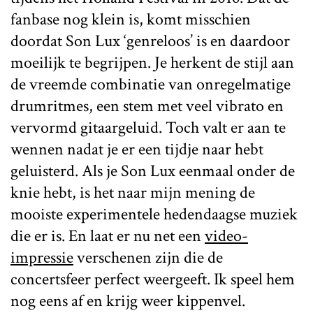
fanbase nog klein is, komt misschien
doordat Son Lux ‘genreloos’ is en daardoor
moeilijk te begrijpen. Je herkent de stijl aan
de vreemde combinatie van onregelmatige
drumritmes, een stem met veel vibrato en
vervormd gitaargeluid. Toch valt er aan te
wennen nadat je er een tijdje naar hebt
geluisterd. Als je Son Lux eenmaal onder de
knie hebt, is het naar mijn mening de
mooiste experimentele hedendaagse muziek
die er is. En laat er nu net een
video-
impressie
verschenen zijn die de
concertsfeer perfect weergeeft. Ik speel hem
nog eens af en krijg weer kippenvel.