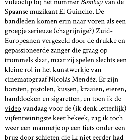
videoclip bij het nummer
Bombay
van de
Spaanse muzikant El Guincho. De
bandleden komen erin naar voren als een
groepje serieuze (chagrijnige?) Zuid-
Europeanen vergezeld door de drukke en
gepassioneerde zanger die graag op
trommels slaat, maar zij spelen slechts een
kleine rol in het kunstwerkje van
cinematograaf Nicolás Mendéz. Er zijn
borsten, pistolen, kussen, kraaien, eieren,
handdoeken en sigaretten, en toen ik de
video
vandaag voor de (ik denk letterlijk)
vijfentwintigste keer bekeek, zag ik toch
weer een mannetje op een fiets onder een
brug door schieten die ik niet eerder had