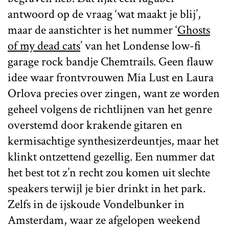
antwoord op de vraag ‘wat maakt je blij’,
maar de aanstichter is het nummer ‘
Ghosts
of my dead cats
’ van het Londense low-fi
garage rock bandje Chemtrails. Geen flauw
idee waar frontvrouwen Mia Lust en Laura
Orlova precies over zingen, want ze worden
geheel volgens de richtlijnen van het genre
overstemd door krakende gitaren en
kermisachtige synthesizerdeuntjes, maar het
klinkt ontzettend gezellig. Een nummer dat
het best tot z’n recht zou komen uit slechte
speakers terwijl je bier drinkt in het park.
Zelfs in de ijskoude Vondelbunker in
Amsterdam, waar ze afgelopen weekend