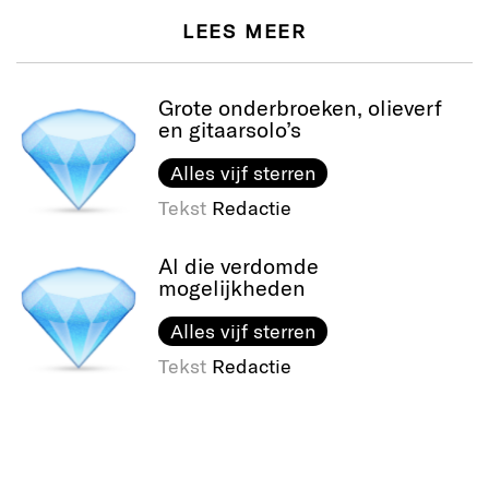
LEES MEER
Grote onderbroeken, olieverf
en gitaarsolo’s
Alles vijf sterren
Tekst
Redactie
Al die verdomde
mogelijkheden
Alles vijf sterren
Tekst
Redactie