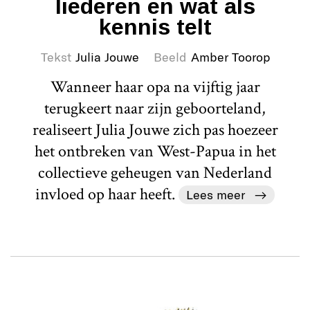
liederen en wat als
kennis telt
Tekst
Julia Jouwe
Beeld
Amber Toorop
Wanneer haar opa na vijftig jaar
terugkeert naar zijn geboorteland,
realiseert Julia Jouwe zich pas hoezeer
het ontbreken van West-Papua in het
collectieve geheugen van Nederland
invloed op haar heeft.
Lees meer