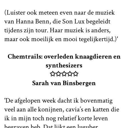
(Luister ook meteen even naar de muziek
van Hanna Benn, die Son Lux begeleidt
tijdens zijn tour. Haar muziek is anders,
maar ook moeilijk en mooi tegelijkertijd.)'
Chemtrails: overleden knaagdieren en
synthesizers
✩✩✩✩✩
Sarah van Binsbergen
'De afgelopen week dacht ik bovenmatig
veel aan alle konijnen, cavia’s en katten die
ik in mijn toch nog relatief korte leven
begraven heb. Dat lijkt een luguber