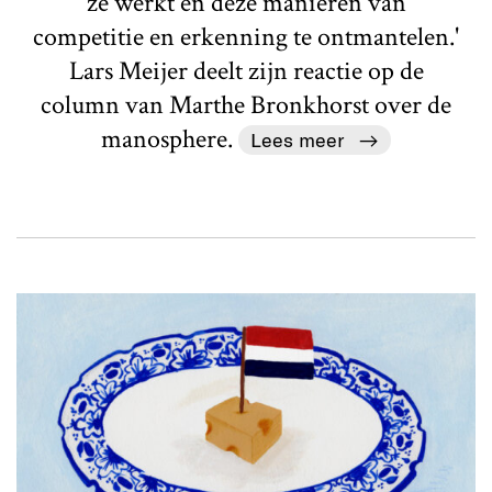
ze werkt en deze manieren van
competitie en erkenning te ontmantelen.'
Lars Meijer deelt zijn reactie op de
column van Marthe Bronkhorst over de
manosphere.
Lees meer