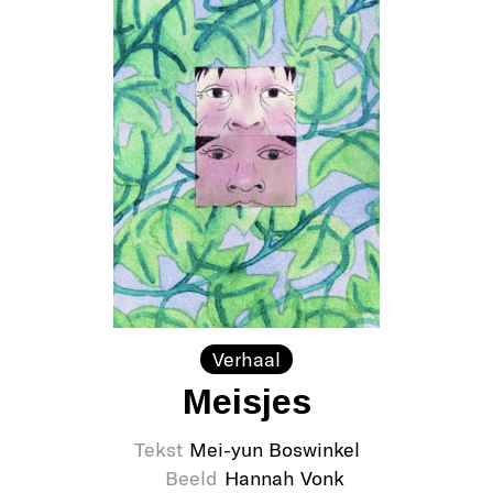
Verhaal
Meisjes
Tekst
Mei-yun Boswinkel
Beeld
Hannah Vonk