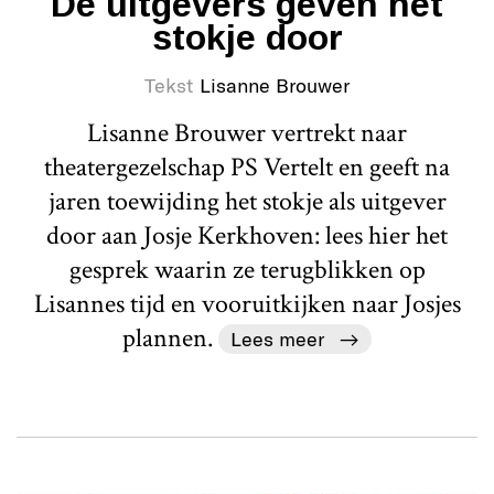
De uitgevers geven het
stokje door
Tekst
Lisanne Brouwer
Lisanne Brouwer vertrekt naar
theatergezelschap PS Vertelt en geeft na
jaren toewijding het stokje als uitgever
door aan Josje Kerkhoven: lees hier het
gesprek waarin ze terugblikken op
Lisannes tijd en vooruitkijken naar Josjes
plannen.
Lees meer