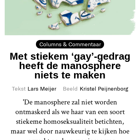
Columns & Commentaar
Met stiekem ‘gay’-gedrag
heeft de manosphere
niets te maken
Tekst
Lars Meijer
Beeld
Kristel Peijnenborg
'De manosphere zal niet worden
ontmaskerd als we haar van een soort
stiekeme homoseksualiteit betichten,
maar wel door nauwkeurig te kijken hoe