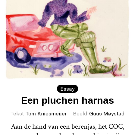
Essay
Een pluchen harnas
Tekst
Tom Kniesmeijer
Beeld
Guus Møystad
Aan de hand van een berenjas, het COC,