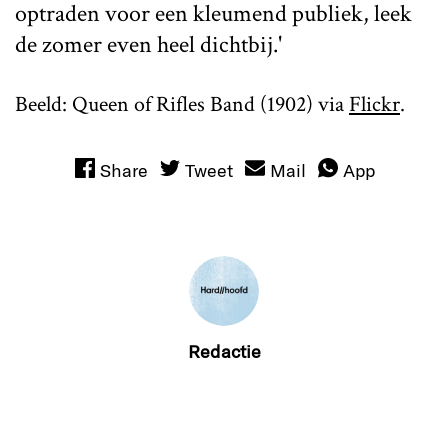
optraden voor een kleumend publiek, leek
de zomer even heel dichtbij.'
Beeld: Queen of Rifles Band (1902) via
Flickr
.
Share
Tweet
Mail
App
Redactie