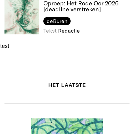
Oproep: Het Rode Oor 2026
[deadline verstreken]
deBuren
Tekst
Redactie
test
HET LAATSTE