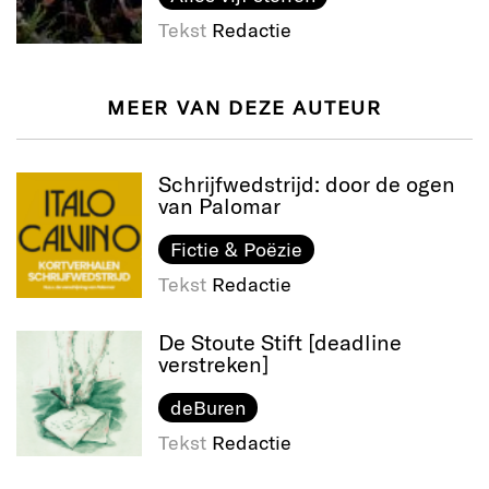
Tekst
Redactie
MEER VAN DEZE AUTEUR
Schrijfwedstrijd: door de ogen
van Palomar
Fictie & Poëzie
Tekst
Redactie
De Stoute Stift [deadline
verstreken]
deBuren
Tekst
Redactie