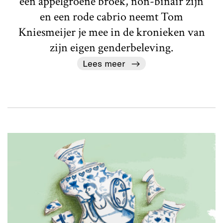
een appelgroene broek, non-binair zijn
en een rode cabrio neemt Tom
Kniesmeijer je mee in de kronieken van
zijn eigen genderbeleving.
Lees meer