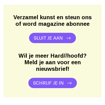
Verzamel kunst en steun ons
of word magazine abonnee
SLUIT JE AAN
Wil je meer Hard//hoofd?
Meld je aan voor een
nieuwsbrief!
SCHRIJF JE IN