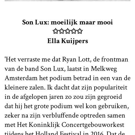
Son Lux: moeilijk maar mooi
✩✩✩✩✩
Ella Kuijpers
'Het verraste me dat Ryan Lott, de frontman
van de band Son Lux, laatst in Melkweg
Amsterdam het podium betrad in een van de
kleinere zalen. Ik dacht dat zijn populariteit
in de afgelopen jaren zo zou zijn gegroeid
dat hij het grote podium wel kon gebruiken,
zeker na zijn verbluffende optreden samen
met Het Koninklijk Concertgebouworkest
tijdens het Holland Festival in 2016. Dat de